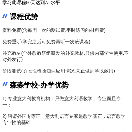
学习此课程60天达到A2水平
课程优势
资料免费(含每周一次的测试费,平时练习的材料费)
免费重听(学完之后可免费再听一次该课程)
补充教材(全外教教研组研发的补充教材,只供内部学生使用,不
对外发行)
阶段测试(阶段性检验知识应用情况,真正做到学以致用)
森淼学校·办学优势
1) 专业意大利教育机构：只做意大利语教学，专业而且专
一；
2) 聘请外国专家证：意大利语言专家是教学基石，语言教学
专业性的基础；