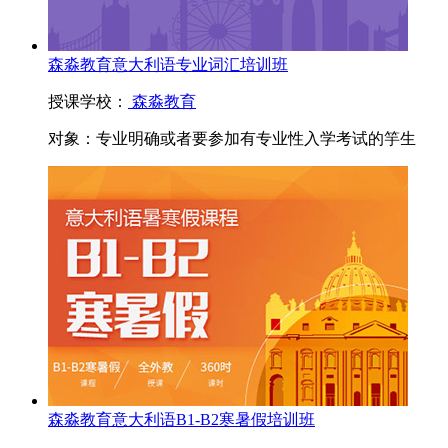
森淼教育意大利语专业词汇培训班
授课学校：
森淼教育
对象：
专业明确或者要参加有专业性入学考试的竽生
森淼教育意大利语B1-B2寒暑假培训班