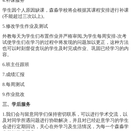
4.补课服务
学生因个人原因缺课，森淼学校将会根据其课程安排进行补课
(不能超过三次以上)。
5.修改学生作业及测试
外教每天为学生们布置作业并严格审阅,为学生每周安排-次考
试使学生们在学习的过程中将发现的问题加以更正，这种方法
也可以时刻督促贪玩的学生及时完成作业、巩固已经学习的内
容。
6.班主任跟班
7.成绩汇报
8.每周测试
9.作业批改
三、学后服务
1.我们会与留意同学们保持密切联系，可以进行学术交流，以
及对同学所遇问题进行协助解决，并且对已经赴意学习的学生
会进行定期回访，关心在外学习及生活情况，为每一个森淼学