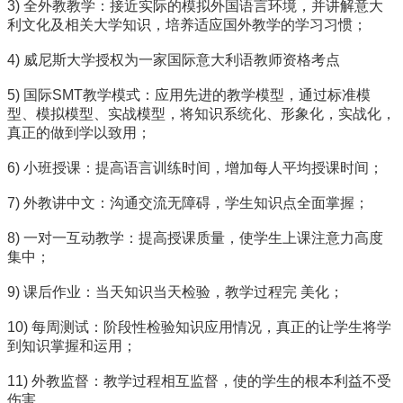
3) 全外教教学：接近实际的模拟外国语言环境，并讲解意大
利文化及相关大学知识，培养适应国外教学的学习习惯；
4) 威尼斯大学授权为一家国际意大利语教师资格考点
5) 国际SMT教学模式：应用先进的教学模型，通过标准模
型、模拟模型、实战模型，将知识系统化、形象化，实战化，
真正的做到学以致用；
6) 小班授课：提高语言训练时间，增加每人平均授课时间；
7) 外教讲中文：沟通交流无障碍，学生知识点全面掌握；
8) 一对一互动教学：提高授课质量，使学生上课注意力高度
集中；
9) 课后作业：当天知识当天检验，教学过程完 美化；
10) 每周测试：阶段性检验知识应用情况，真正的让学生将学
到知识掌握和运用；
11) 外教监督：教学过程相互监督，使的学生的根本利益不受
伤害