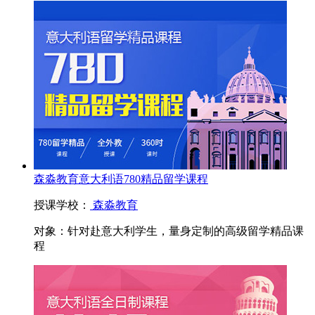
森淼教育意大利语780精品留学课程
授课学校：
森淼教育
对象：
针对赴意大利学生，量身定制的高级留学精品课
程