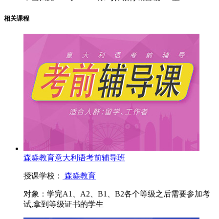
相关课程
森淼教育意大利语考前辅导班
授课学校：
森淼教育
对象：
学完A1、A2、B1、B2各个等级之后需要参加考
试,拿到等级证书的学生