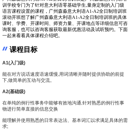
训学校专门为了针对意大利语零基础学生,量身定制的入门级
语言课程设置的课程，广州森淼意大利语A1-A2全日制培训班
滚动开班想了解广州森淼意大利语A1-A2全日制培训班的具体
课时、学费、开课时间、师资力量、开课地点等详细信息可咨
询客服，也可以咨询客服获取最新优惠活动及试听预约。下面
一起来看看具体课程介绍吧。
课程目标
A1(入门级)
能在对方说话速度语速缓慢,用词清晰并随时提供协助的前提
下,做简单的互动与交流。
A2(基础级)
在单纯的例行性事务中能够有效地沟通,针对熟悉的例行性事
物进行简单直接的信息交换
能理解并使用熟悉的日常表达法、基本词汇以求满足具体的需
求;