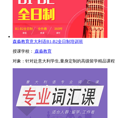
森淼教育意大利语B1-B2全日制培训班
授课学校：
森淼教育
对象：
针对赴意大利学生,量身定制的高级留学精品课程