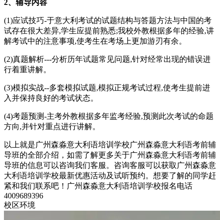
2、辅导内容
(1)应试技巧-于意大利考试的试题结构与答题方法与中国的考
试存在很大差异,学生应提前熟悉;我校外教根据多年的经验,讲
解考试中的注意事项,使考生在考场上更加游刃有余。
(2)真题解析---分析历年试题常见问题,针对经常出现的错误进
行着重讲解。
(3)模拟实战--多套模拟试题,模拟正规考试过程,使考生提前进
入并保持良好的考试状态。
(4)考题预测-主考外教根据多年监考经验,预测此次考试的命题
方向,并针对重点进行讲解。
以上就是广州森淼意大利语培训学校广州森淼意大利语考前辅
导班的全部介绍，如需了解更多关于广州森淼意大利语考前辅
导班的信息可以咨询我们客服。咨询客服可以获取广州森淼意
大利语培训学校最新优惠活动及试听预约。想要了解的同学赶
紧和我们联系吧！广州森淼意大利语培训学校报名电话
4009689396
校区环境