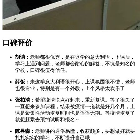
口碑评价
胡讷：
老师都很优秀，是在这学的意大利语，下课后，
学习上遇到问题，老师都会耐心的解答，不愧是知名的
学校，口碑很值得信任。
薛饭：
来这学意大利语很开心，上课氛围很不错，老师
也很专业，特别是有一个外教，上个风格太欢乐了
张柏清：
希望疫情快点好起来，重新复课。等了很久了
一直想来参加课程，结果被疫情一拖就是好几个月，上
课是聚集性活动恢复时间也是遥遥无期。等疫情恢复了
就想赶紧去预约试听和报名～
陈昱森：
老师讲的通俗易懂，收获颇多，要想做好就要
扎扎实实的学习，不断提升自己哦