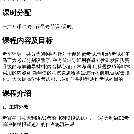
课时分配
一共25课时,每5节课,每节课5课时。
课程内容及目标
考前辅导一共分为3种类型针对于佩鲁贾考试,锡耶纳考试和罗
马三大考试分别设置了3种考前辅导班用森淼外教硏发园队新
升级的考前辅导材料(內含柲心考点,常考词汇,答题技巧等非常
实用的内容)和新年份的考试真题给学生进行考前加油,突击强
化。大大提高学生考试能力,达到学生顺利通过考试的目的
课程介绍
主讲外教
1、
考官与《意大利语A2考前冲刺模拟试题》、《意大利语B2考
前冲刺模拟试题》的作者轮流讲课