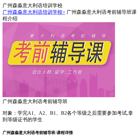
广州森淼意大利语培训学校
广州森淼意大利语培训学校>
广州森淼意大利语考前辅导班课
程介绍
广州森淼意大利语考前辅导班
对象：
学完A1、A2、B1、B2各个等级之后需要参加考试,拿
到等级证书的学生
广州森淼意大利语考前辅导班-课程详情