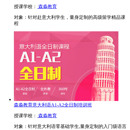
授课学校：
森淼教育
对象：
针对赴意大利学生，量身定制的高级留学精品课
程
森淼教育意大利语A1-A2全日制培训班
授课学校：
森淼教育
对象：
针对意大利语零基础学生,量身定制的入门级语言