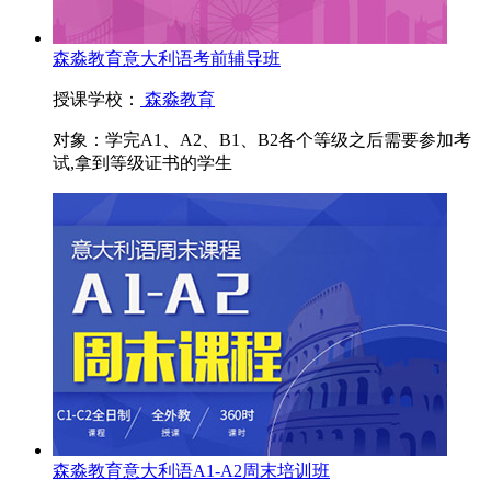
森淼教育意大利语考前辅导班
授课学校：
森淼教育
对象：
学完A1、A2、B1、B2各个等级之后需要参加考
试,拿到等级证书的学生
森淼教育意大利语A1-A2周末培训班