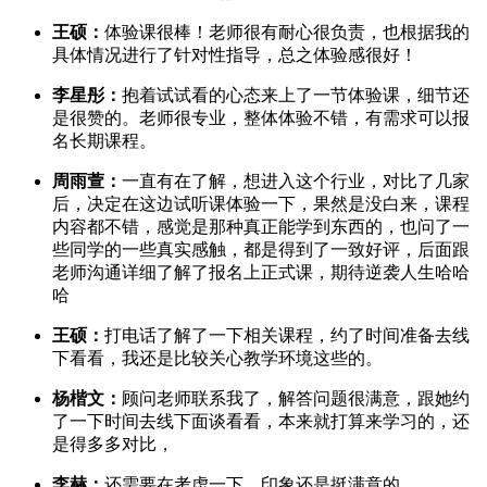
王硕：
体验课很棒！老师很有耐心很负责，也根据我的
具体情况进行了针对性指导，总之体验感很好！
李星彤：
抱着试试看的心态来上了一节体验课，细节还
是很赞的。老师很专业，整体体验不错，有需求可以报
名长期课程。
周雨萱：
一直有在了解，想进入这个行业，对比了几家
后，决定在这边试听课体验一下，果然是没白来，课程
内容都不错，感觉是那种真正能学到东西的，也问了一
些同学的一些真实感触，都是得到了一致好评，后面跟
老师沟通详细了解了报名上正式课，期待逆袭人生哈哈
哈
王硕：
打电话了解了一下相关课程，约了时间准备去线
下看看，我还是比较关心教学环境这些的。
杨楷文：
顾问老师联系我了，解答问题很满意，跟她约
了一下时间去线下面谈看看，本来就打算来学习的，还
是得多多对比，
李赫：
还需要在考虑一下，印象还是挺满意的