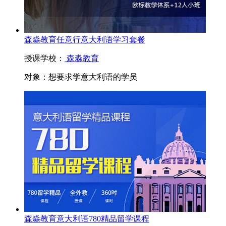
森淼教育任意行意大利语学习套餐
授课学校：
森淼教育
对象：
想要求学意大利语的学员
森淼教育意大利语780精品留学课程