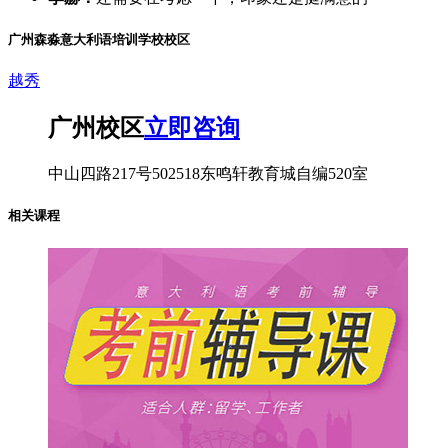
广州森淼意大利语培训学校校区
越秀
广州校区
立即咨询
中山四路217号502518东鸣轩教育城自编520室
相关课程