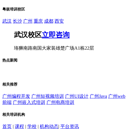
粤嵌培训校区
武汉
长沙
广州
重庆
成都
西安
武汉校区
立即咨询
珞狮南路南国大家装雄楚广场A1栋22层
热点新闻
相关推荐
广州编程开发
广州短视频培训
广州UI设计
广州Java
广州web
前端
广州嵌入式培训
广州电商培训
相关培训机构
首页
|
课程
|
学校
|
机构动态
|
平台资讯