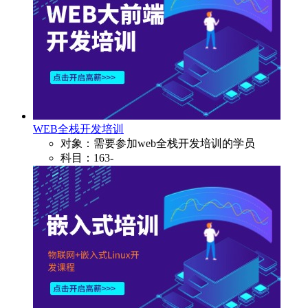
WEB全栈开发培训
对象：需要参加web全栈开发培训的学员
科目：163-