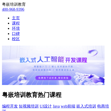
粤嵌培训教育
400-968-9396
主页
课程
环境
口碑
校区
粤嵌培训教育热门课程
编程开发
短视频培训
UI设计
Java
web前端
嵌入式培训
电商培