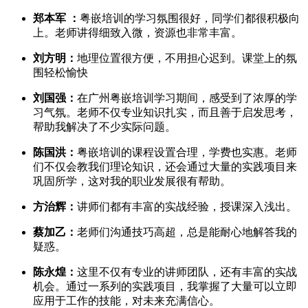
郑本军 ：
粤嵌培训的学习氛围很好，同学们都很积极向
上。老师讲得细致入微，资源也非常丰富。
刘方明：
地理位置很方便，不用担心迟到。课堂上的氛
围轻松愉快
刘国强：
在广州粤嵌培训学习期间，感受到了浓厚的学
习气氛。老师不仅专业知识扎实，而且善于启发思考，
帮助我解决了不少实际问题。
陈国洪：
粤嵌培训的课程设置合理，学费也实惠。老师
们不仅会教我们理论知识，还会通过大量的实践项目来
巩固所学，这对我的职业发展很有帮助。
方治辉：
讲师们都有丰富的实战经验，授课深入浅出。
蔡加乙：
老师们沟通技巧高超，总是能耐心地解答我的
疑惑。
陈永煌：
这里不仅有专业的讲师团队，还有丰富的实战
机会。通过一系列的实践项目，我掌握了大量可以立即
应用于工作的技能，对未来充满信心。