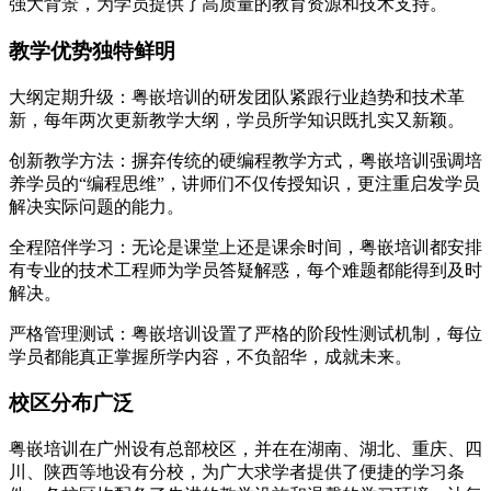
强大背景，为学员提供了高质量的教育资源和技术支持。
教学优势独特鲜明
大纲定期升级：粤嵌培训的研发团队紧跟行业趋势和技术革
新，每年两次更新教学大纲，学员所学知识既扎实又新颖。
创新教学方法：摒弃传统的硬编程教学方式，粤嵌培训强调培
养学员的“编程思维”，讲师们不仅传授知识，更注重启发学员
解决实际问题的能力。
全程陪伴学习：无论是课堂上还是课余时间，粤嵌培训都安排
有专业的技术工程师为学员答疑解惑，每个难题都能得到及时
解决。
严格管理测试：粤嵌培训设置了严格的阶段性测试机制，每位
学员都能真正掌握所学内容，不负韶华，成就未来。
校区分布广泛
粤嵌培训在广州设有总部校区，并在在湖南、湖北、重庆、四
川、陕西等地设有分校，为广大求学者提供了便捷的学习条