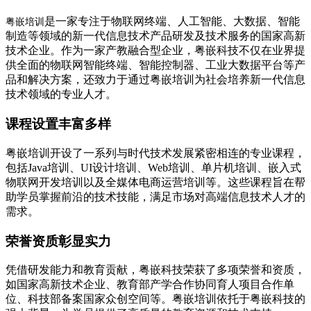
是一家专注于物联网终端、人工智能、大数据、智能
粤嵌培训
制造等领域的新一代信息技术产品研发及技术服务的国家高新
技术企业。作为一家产教融合型企业，粤嵌科技不仅在业界提
供全面的物联网智能终端、智能控制器、工业大数据平台等产
品和解决方案，还致力于通过粤嵌培训为社会培养新一代信息
技术领域的专业人才。
课程设置丰富多样
粤嵌培训开设了一系列与时代技术发展紧密相连的专业课程，
包括Java培训、UI设计培训、Web培训、单片机培训、嵌入式
物联网开发培训以及全媒体电商运营培训等。这些课程旨在帮
助学员掌握前沿的技术技能，满足市场对高端信息技术人才的
需求。
荣誉资质彰显实力
凭借研发能力和教育贡献，粤嵌科技荣获了多项荣誉和资质，
如国家高新技术企业、教育部产学合作协同育人项目合作单
位、科技部备案国家众创空间等。粤嵌培训依托于粤嵌科技的