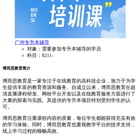
广州专升本辅导
对象：需要参加专升本辅导的学员
科目：8211-
博而思教育简介
博而思教育是一家专注于在线教育的高科技企业，致力于为学
生提供丰富的教育资源和服务。自成立以来，博而思教育在超
清直播课程研发、网校平台开发以及在线教育服务方面进行了
大量的探索与实践。其提供的专升本项目特别受到学生的认
可。
博而思教育注重课程内容的质量，每位学生都能获得充实有效
的学习体验。同时，博而思教育也重视教学平台的技术支持，
线上学习过程的顺畅高效。