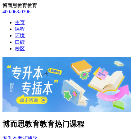
博而思教育教育
400-968-9396
主页
课程
环境
口碑
校区
博而思教育教育热门课程
专升本考试辅导