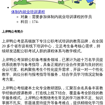
体制内就业培训课程
对象：需要参加体制内就业培训课程的学员
科目：174-
上岸鸭公考简介
上岸鸭公考是高顿旗下专注公职考试培训的教育品牌，在全国
20 多个省市设有线下培训中心，立足考生备考核心需求，持
续研发适配公职考试人群的课程体系与教学模式。
上岸鸭公考深耕公职备考服务领域，已累计为超十万名学员提
供系统教学与备考指导，具备正规的行业合作资源与良好的社
会认可度。机构聚焦考生个性化提升需求，开设一对一个性化
教学、岗位分析与报考指导等服务，结合学员学习情况定制备
考方案。
上岸鸭公考组建本土化专业教研团队，汇聚百余名具备丰富教
学经验的授课教师，打造线上线下结合、覆盖备考全阶段的教
学服务模式。上岸鸭公考围绕考生常见的学习效率不足、知识
掌握不扎实、答题速度待提升等备考难点，提供精细化学习指