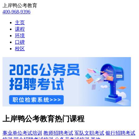
上岸鸭公考教育
400-968-9396
主页
课程
环境
口碑
校区
上岸鸭公考教育热门课程
事业单位考试培训
教师招聘考试
军队文职考试
银行招聘考试