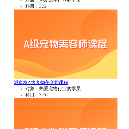
对象：热爱宠物行业的学员
科目：325-
派多格A级宠物美容师课程
对象：热爱宠物行业的学员
科目：325-