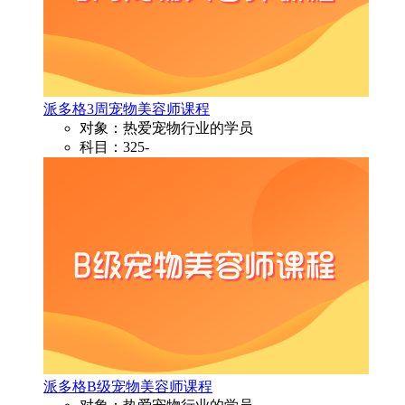
派多格3周宠物美容师课程
对象：热爱宠物行业的学员
科目：325-
派多格B级宠物美容师课程