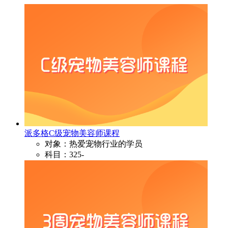
派多格C级宠物美容师课程
对象：热爱宠物行业的学员
科目：325-