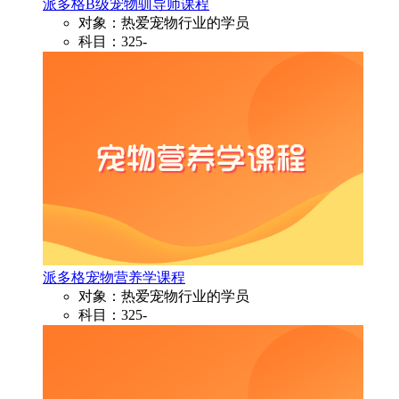
派多格B级宠物驯导师课程
对象：热爱宠物行业的学员
科目：325-
派多格宠物营养学课程
对象：热爱宠物行业的学员
科目：325-