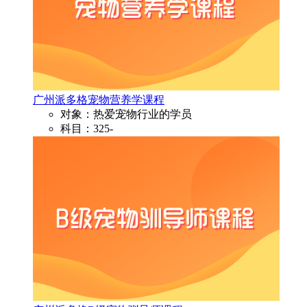
广州派多格宠物营养学课程
对象：热爱宠物行业的学员
科目：325-