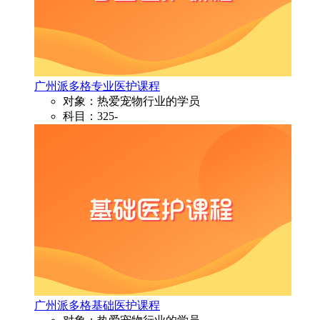
广州派多格专业医护课程
对象：热爱宠物行业的学员
科目：325-
广州派多格基础医护课程