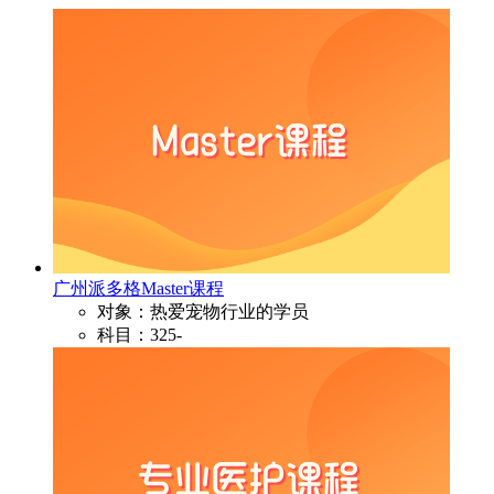
广州派多格Master课程
对象：热爱宠物行业的学员
科目：325-