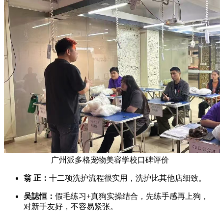
广州派多格宠物美容学校口碑评价
翁 正：
十二项洗护流程很实用，洗护比其他店细致。
吴誌恒：
假毛练习+真狗实操结合，先练手感再上狗，
对新手友好，不容易紧张。