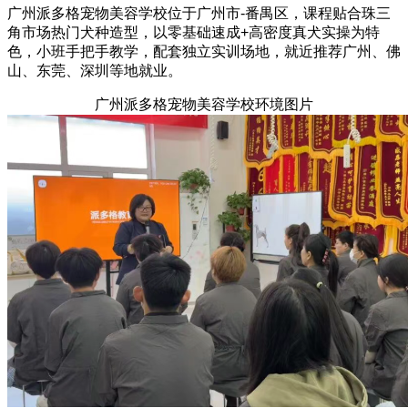
广州派多格宠物美容学校位于广州市-番禺区，课程贴合珠三
角市场热门犬种造型，以零基础速成+高密度真犬实操为特
色，小班手把手教学，配套独立实训场地，就近推荐广州、佛
山、东莞、深圳等地就业。
广州派多格宠物美容学校环境图片