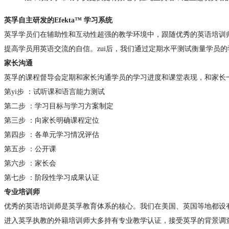
英孚自主研发的Efekta™ 学习系统
英孚学员们在辅助性和互动性超强的教学环境中，跟随优秀的英语培训师
提高学员用英语交流的自信。zui后，我们通过定期水平测试衡量学员
家长沟通
英孚的课程督导会定期和家长沟通学员的学习进度和课堂表现，和家长
第yi步 ：试听课和语言能力测试
第二步 ：学习目标与学习方案制定
第三步 ：向家长明确课程定位
第四步 ：各单元学习情况评估
第五步 ：公开课
第六步 ：家长会
第七步 ：阶段性学习成果认证
专业培训师
优秀的英语培训师是英孚教育体系的核心。我们在美国、英国等地都设
进入英孚执教的外籍培训师大多持有专业教学认证，接受英孚的背景调