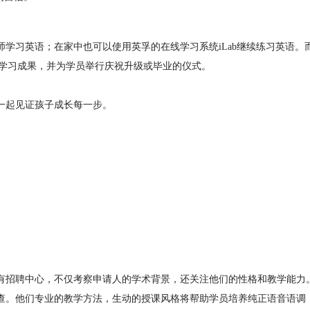
学习英语；在家中也可以使用英孚的在线学习系统iLab继续练习英语
的学习成果，并为学员举行庆祝升级或毕业的仪式。
一起见证孩子成长每一步。
有招聘中心，不仅考察申请人的学术背景，还关注他们的性格和教学能力
查。他们专业的教学方法，生动的授课风格将帮助学员培养纯正语音语调