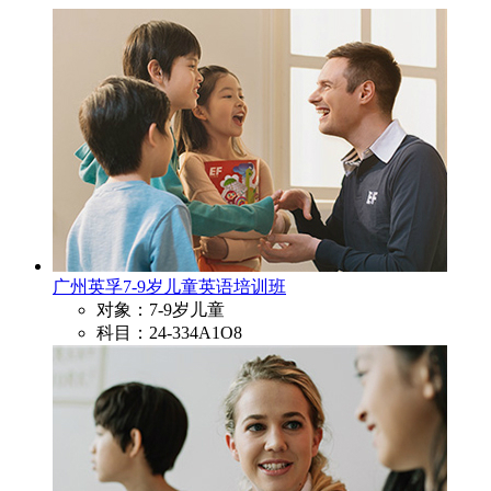
广州英孚7-9岁儿童英语培训班
对象：7-9岁儿童
科目：24-334A1O8