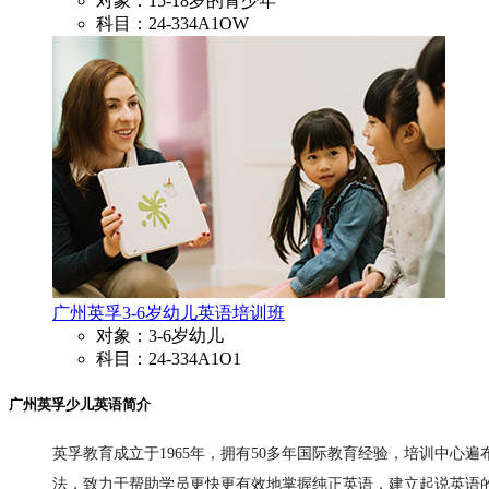
对象：15-18岁的青少年
科目：24-334A1OW
广州英孚3-6岁幼儿英语培训班
对象：3-6岁幼儿
科目：24-334A1O1
广州英孚少儿英语简介
英孚教育成立于1965年，拥有50多年国际教育经验，培训中
法，致力于帮助学员更快更有效地掌握纯正英语，建立起说英语