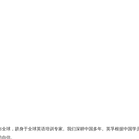
心遍布全球，跻身于全球英语培训专家。我们深耕中国多年。英孚根据中国
的自信。