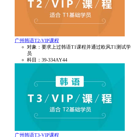
广州韩语T2-VIP课程
对象：要求上过韩语T1课程并通过欧风T1测试学
员
科目：39-334AY44
广州韩语T3-VIP课程