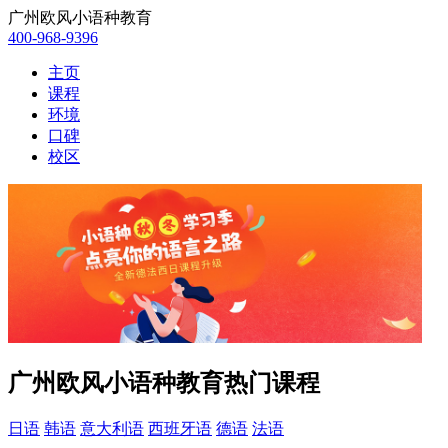
广州欧风小语种教育
400-968-9396
主页
课程
环境
口碑
校区
广州欧风小语种教育热门课程
日语
韩语
意大利语
西班牙语
德语
法语