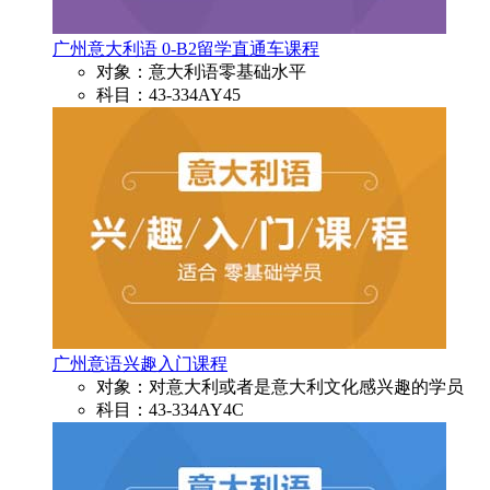
广州意大利语 0-B2留学直通车课程
对象：意大利语零基础水平
科目：43-334AY45
广州意语兴趣入门课程
对象：对意大利或者是意大利文化感兴趣的学员
科目：43-334AY4C