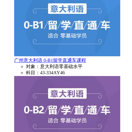
广州意大利语 0-B1留学直通车课程
对象：意大利语零基础水平
科目：43-334AY46