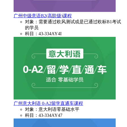
广州中级意语B2(高阶级)课程
对象：需要通过欧风测试或是已通过欧标B1考试
的学员
科目：43-334AY4I
广州意大利语 0-A2留学直通车课程
对象：意大利语零基础水平
科目：43-334AY47