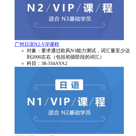
广州日语N2-VIP课程
对象：要求通过欧风N3能力测试，词汇量至少达
到2000左右（包括初级阶段的词汇）
科目：38-334AYA2