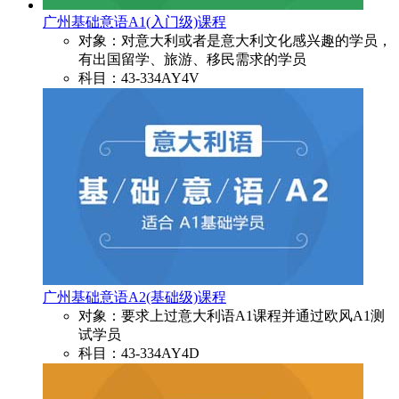
广州基础意语A1(入门级)课程
对象：对意大利或者是意大利文化感兴趣的学员，
有出国留学、旅游、移民需求的学员
科目：43-334AY4V
广州基础意语A2(基础级)课程
对象：要求上过意大利语A1课程并通过欧风A1测
试学员
科目：43-334AY4D