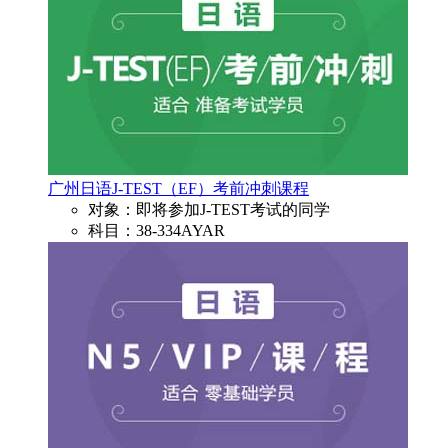
广州日语J-TEST（EF）考前冲刺课程
对象：即将参加J-TEST考试的同学
科目：38-334AYAR