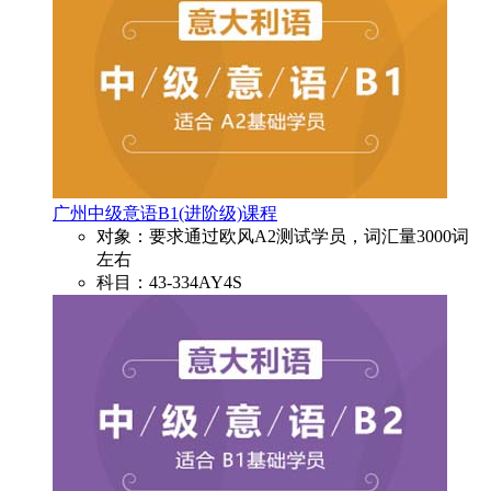
广州中级意语B1(进阶级)课程
对象：要求通过欧风A2测试学员，词汇量3000词
左右
科目：43-334AY4S