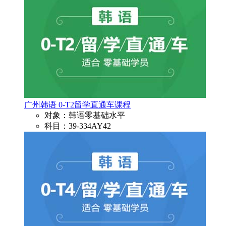
广州韩语 0-T2留学直通车课程
对象：韩语零基础水平
科目：39-334AY42