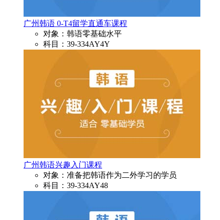
广州韩语 0-T4留学直通车课程
对象：韩语零基础水平
科目：39-334AY4Y
广州韩语兴趣入门课程
对象：准备把韩语作为二外学习的学员
科目：39-334AY48