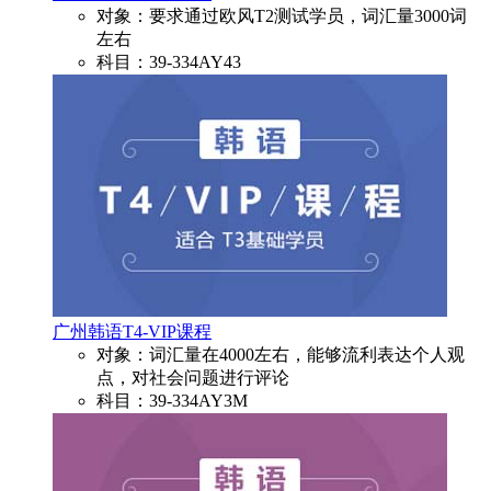
对象：要求通过欧风T2测试学员，词汇量3000词
左右
科目：39-334AY43
广州韩语T4-VIP课程
对象：词汇量在4000左右，能够流利表达个人观
点，对社会问题进行评论
科目：39-334AY3M