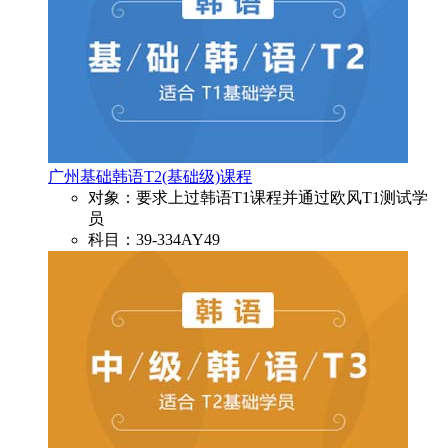
广州基础韩语T2(基础级)课程
对象：要求上过韩语T1课程并通过欧风T1测试学
员
科目：39-334AY49