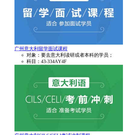
广州意大利留学面试课程
对象：要去意大利读研或者本科的学员；
科目：43-334AY4F