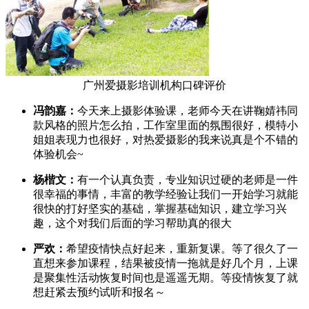
广州爱摄影培训机构口碑评价
冯韵嘉：
今天来上摄影体验课，老师今天在讲鞠婧祎同
款风格的照片怎么拍，工作室里面的氛围很好，模特小
姐姐表现力也很好，对热爱摄影的我来说真是个不错的
体验机会~
杨楷文：
有一个认真负责，专业知识过硬的老师是一件
很幸福的事情，丰富的教学经验让我们一开始学习就能
很快的打好坚实的基础，掌握基础知识，建立学习兴
趣，这个对我们后面的学习帮助真的很大
严欢：
希望疫情快点好起来，重新复课。等了很久了一
直想来参加课程，结果被疫情一拖就是好几个月，上课
是聚集性活动恢复时间也是遥遥无期。等疫情恢复了就
想赶紧去预约试听和报名～