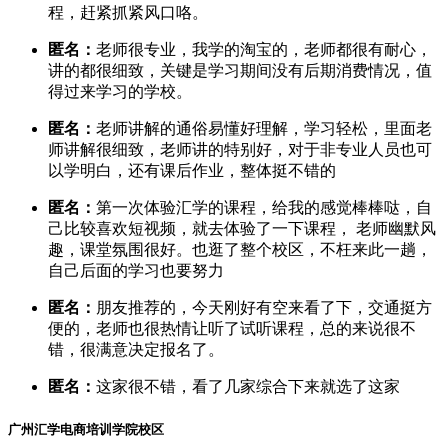
程，赶紧抓紧风口咯。
匿名：
老师很专业，我学的淘宝的，老师都很有耐心，
讲的都很细致，关键是学习期间没有后期消费情况，值
得过来学习的学校。
匿名：
老师讲解的通俗易懂好理解，学习轻松，里面老
师讲解很细致，老师讲的特别好，对于非专业人员也可
以学明白，还有课后作业，整体挺不错的
匿名：
第一次体验汇学的课程，给我的感觉棒棒哒，自
己比较喜欢短视频，就去体验了一下课程， 老师幽默风
趣，课堂氛围很好。也逛了整个校区，不枉来此一趟，
自己后面的学习也要努力
匿名：
朋友推荐的，今天刚好有空来看了下，交通挺方
便的，老师也很热情让听了试听课程，总的来说很不
错，很满意决定报名了。
匿名：
这家很不错，看了几家综合下来就选了这家
广州汇学电商培训学院校区