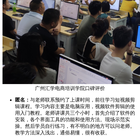
广州汇学电商培训学院口碑评价
匿名：
与老师联系预约了上课时间，前往学习短视频剪
辑课程。学习内容主要是电脑应用，视频软件剪辑的使
用入门教程。老师讲课共三个小时，首先介绍了软件的
安装，各个界面工具的功能和使用方法。现场示范实
操。然后学员自行练习，有不明白的地方可以问老师。
教学方法深入浅出，通俗易懂，很有收获。