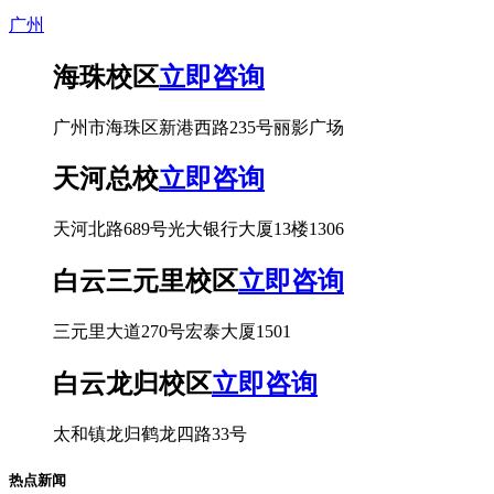
广州
海珠校区
立即咨询
广州市海珠区新港西路235号丽影广场
天河总校
立即咨询
天河北路689号光大银行大厦13楼1306
白云三元里校区
立即咨询
三元里大道270号宏泰大厦1501
白云龙归校区
立即咨询
太和镇龙归鹤龙四路33号
热点新闻