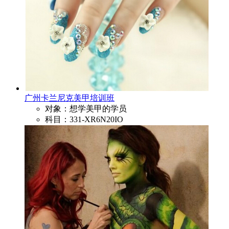
广州卡兰尼克美甲培训班
对象：想学美甲的学员
科目：331-XR6N20IO