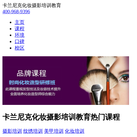
卡兰尼克化妆摄影培训教育
400-968-9396
主页
课程
环境
口碑
校区
卡兰尼克化妆摄影培训教育热门课程
摄影培训
纹绣培训
美甲培训
化妆培训