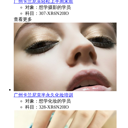
广州卡兰尼克轻松上手周末班
对象：想学摄影的学员
科目：307-XR6N20IO
查看更多
广州卡兰尼克半永久化妆培训
对象：想学化妆的学员
科目：328-XR6N20IO