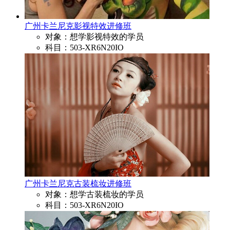
广州卡兰尼克影视特效进修班
对象：想学影视特效的学员
科目：503-XR6N20IO
广州卡兰尼克古装梳妆进修班
对象：想学古装梳妆的学员
科目：503-XR6N20IO