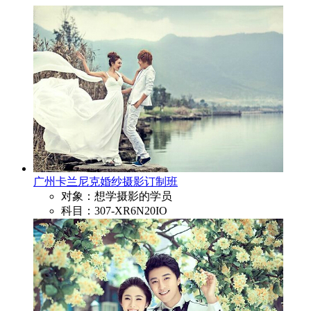
广州卡兰尼克婚纱摄影订制班
对象：想学摄影的学员
科目：307-XR6N20IO