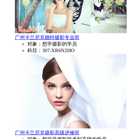
广州卡兰尼克婚纱摄影专业班
对象：想学摄影的学员
科目：307-XR6N20IO
广州卡兰尼克摄影高级进修班