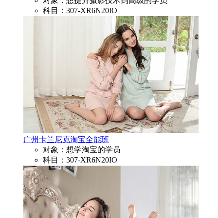
对象：想提升摄影技术到高级的学员
科目：307-XR6N20IO
广州卡兰尼克淘宝全能班
对象：想学淘宝的学员
科目：307-XR6N20IO