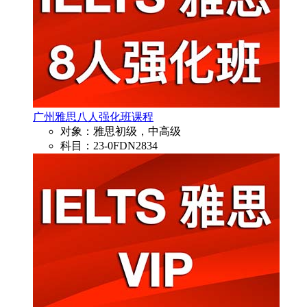
广州雅思八人强化班课程
对象：雅思初级，中高级
科目：23-0FDN2834