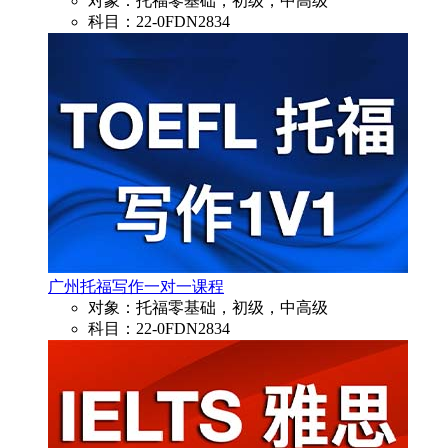
对象：托福零基础，初级，中高级
科目：22-0FDN2834
广州托福写作一对一课程
对象：托福零基础，初级，中高级
科目：22-0FDN2834