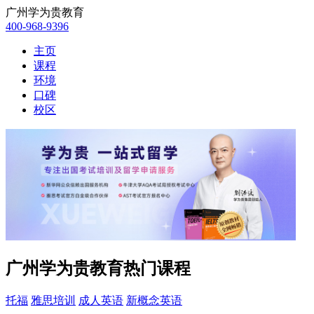
广州学为贵教育
400-968-9396
主页
课程
环境
口碑
校区
广州学为贵教育热门课程
托福
雅思培训
成人英语
新概念英语