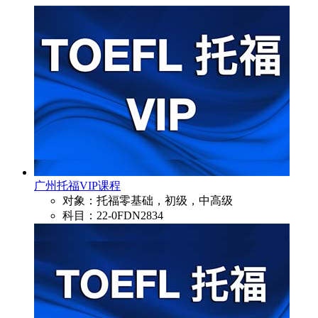
广州托福VIP课程
对象：托福零基础，初级，中高级
科目：22-0FDN2834