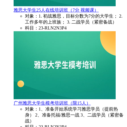
雅思大学生25人在线培训班（7分 视频课）
对象：1. 初战雅思，目标分数为7分的大学生； 2.
工作多年的上班族； 3. 二战学员（紧密备战）
科目：23-RLN2N3P4
广州雅思大学生模考培训班（限15人）
对象：1、准备开始系统学习雅思学员（提前热
身） 2、准备托福/雅思一战 3、二战学员（紧密备
战）
科目：23-RLN2N3P4