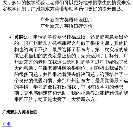
大，多年的教学经验让老师们可以更好地根据学生的情况来拟
定教学计划，广州新东方英语帮助学员们更好的提升自己。
广州新东方英语环境图片
广州新东方英语口碑评价
黄静远：
申请的学校要求托福成绩，还是挺着急要出分
的。报广州新东方托福课程之前做了很多功课，其他机
构也咨询了不少，最后选择了新东方，第二次实考的成
绩证明当初的的决定是正确的，完美达到了目标分。广
州新东方的老师在我这么长时间的学习过程中给我了莫
大的帮助，任课老师讲解的很到位，能剖析出我做题时
的很多问题，并且带动着我去解决问题，给我培养了一
个良好的做题习惯。来到广州新东方，是我觉得最幸运
的事情，学习的全程有她陪我，中间有段学习的倦怠
期，莫名感到迷茫和无助，我的小助教总能把跑偏的我
带回正轨，简直是太赞了，大爱新东方。
广州新东方英语校区
广州