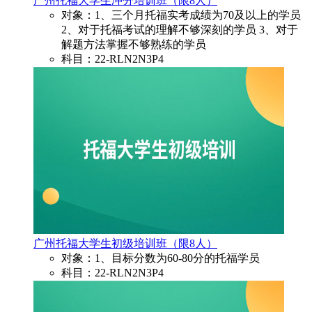
广州托福大学生冲分培训班（限8人）
对象：1、三个月托福实考成绩为70及以上的学员
2、对于托福考试的理解不够深刻的学员 3、对于
解题方法掌握不够熟练的学员
科目：22-RLN2N3P4
广州托福大学生初级培训班（限8人）
对象：1、目标分数为60-80分的托福学员
科目：22-RLN2N3P4