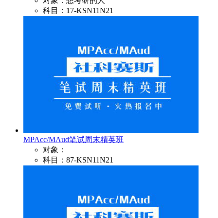
对象：想考研的人
科目：17-KSN11N21
MPAcc/MAud笔试周末精英班
对象：
科目：87-KSN11N21