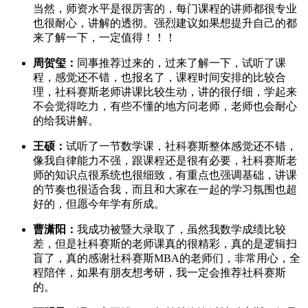
当然，师资水平是很厉害的，每门课程的讲师都很专业
也很耐心，讲解的透彻。强烈建议如果想提升自己的都
来了解一下，一定值得！！！
周贺玺：
同事推荐过来的，过来了解一下，试听了课
程，感觉还不错，也报名了，课程时间安排的比较合
理，社科赛斯老师讲课比较生动，讲的很仔细，学起来
不会觉得吃力，有些不懂的地方问老师，老师也会耐心
的给我讲解。
王硕：
试听了一节数学课，社科赛斯整体感觉还不错，
像我自律能力不强，跟课程还是很有必要，社科赛斯老
师的知识点很系统也很细致，有重点也强调基础，讲课
的节奏也很适合我，而且和大家在一起的学习氛围也超
好的，但愿今年学有所成。
曹潇阳：
我成功被暨大录取了，虽然我数学成绩比较
差，但是社科赛斯的老师课真的很精彩，真的是逻辑扫
盲了，真的感谢社科赛斯MBA的老师们，非常用心，全
程陪伴，如果有朋友想考研，我一定会推荐社科赛斯
的。