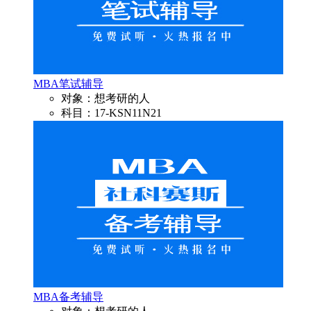
MBA笔试辅导
对象：想考研的人
科目：17-KSN11N21
MBA备考辅导