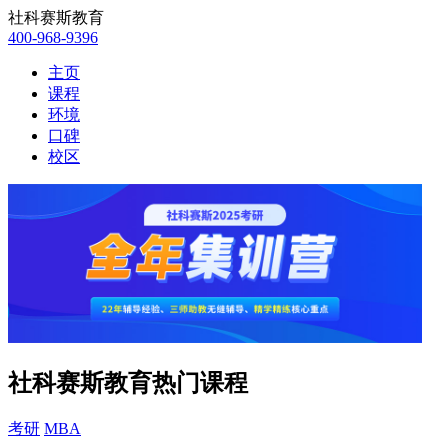
社科赛斯教育
400-968-9396
主页
课程
环境
口碑
校区
社科赛斯教育热门课程
考研
MBA