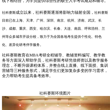
线下相结合，为学员提供综合性的硕士入学考试规划和辅导。
成立以来，社科赛斯逐渐将影响力辐射全国，
社科赛斯
社科赛斯
目前已在上
海、天津、广州、深圳、南京、杭州、济南、武汉、长
沙、成
都、重庆、西安、哈尔滨、长春、大连、南昌、呼和浩特、兰
州
等众多城市开设分校，致力于为全国各地考生提供个性化、特色
化、差异化研考伴学服务。
社科赛斯教育在MBA考研全程辅导、教辅资料编写、教学教
务等方面深入帮助学员，社科赛斯考研凭借师资以及教学服务
理念，不断升级课程体系，并整合线上直播、线下面授、集训
营辅导三种服务形式，满足学生们更加复杂多变的学习需求，
全力帮助考生提高备考效率。
社科赛斯环境图片