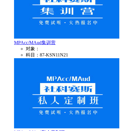
MPAcc/MAud集训营
对象：
科目：87-KSN11N21