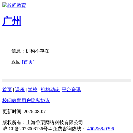
广州
信息：机构不存在
返回
[首页]
首页
|
课程
|
学校
|
机构动态
|
平台资讯
校问教育用户隐私协议
更新时间: 2026-08-07
版权所有：上海谷栗网络科技有限公司
沪ICP备2023008136号-4 免费咨询热线：
400-968-9396