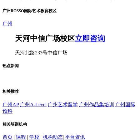
广州ROSSO国际艺术教育校区
广州
天河中信广场校区
立即咨询
天河北路233号中信广场
热点新闻
相关推荐
广州AP
广州A-Level
广州艺术留学
广州作品集培训
广州国际
预科
相关培训机构
首页
|
课程
|
学校
|
机构动态
|
平台资讯