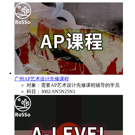
广州AP艺术设计先修课程
对象：需要AP艺术设计先修课程辅导的学员
科目：3002-SN5N25N1