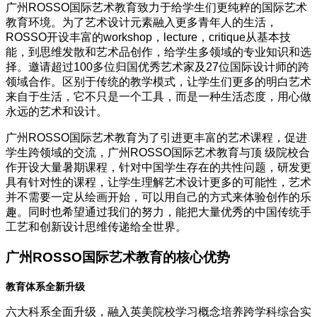
广州ROSSO国际艺术教育致力于给学生们更纯粹的国际艺术
教育环境。为了艺术设计元素融入更多青年人的生活，
ROSSO开设丰富的workshop，lecture，critique从基本技
能，到思维发散和艺术品创作，给学生多领域的专业知识和选
择。邀请超过100多位归国优秀艺术家及27位国际设计师的跨
领域合作。区别于传统的教学模式，让学生们更多的明白艺术
来自于生活，它不只是一个工具，而是一种生活态度，用心做
永远的艺术和设计。
广州ROSSO国际艺术教育为了引进更丰富的艺术课程，促进
学生跨领域的交流，广州ROSSO国际艺术教育与顶 级院校合
作开设大量暑期课程，针对中国学生存在的共性问题，研发更
具有针对性的课程，让学生理解艺术设计更多的可能性，艺术
并不需要一定从绘画开始，可以用自己的方式来体验创作的乐
趣。同时也希望通过我们的努力，能把大量优秀的中国传统手
工艺和创新设计思维传递给全世界。
广州ROSSO国际艺术教育的核心优势
教育体系全新升级
六大科系全面升级，融入英美院校学习概念培养跨学科综合实