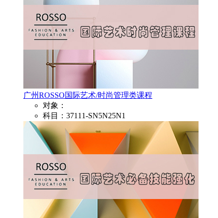
广州ROSSO国际艺术/时尚管理类课程
对象：
科目：37111-SN5N25N1