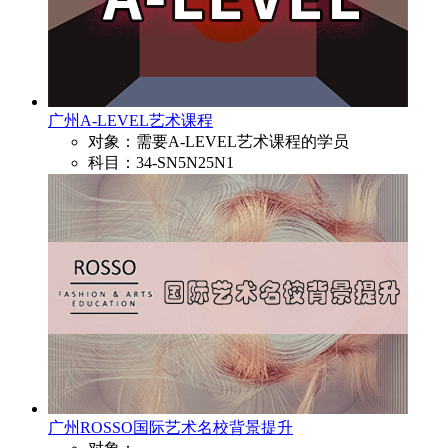
广州A-LEVEL艺术课程
对象：需要A-LEVEL艺术课程的学员
科目：34-SN5N25N1
广州ROSSO国际艺术名校背景提升