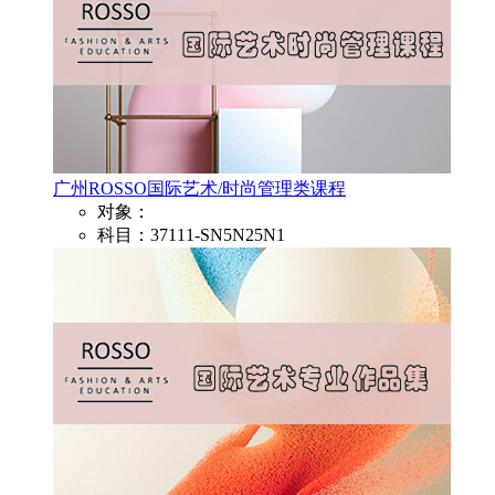
广州ROSSO国际艺术/时尚管理类课程
对象：
科目：37111-SN5N25N1