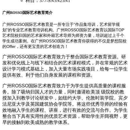
科目：377-SN5N25N1
广州ROSSO国际艺术教育简介
广州ROSSO国际艺术教育是一所专注于“作品集培训，艺术留学规
划”的专业艺术教育培训机构。广州ROSSO国际艺术教育以国际TOP
艺术院校归国的艺术家和外籍艺术导师为师资力量，培训超过上千个
学生成功案例。在广州ROSSO国际艺术教育你获得的不仅是梦想院校
的Offer，还有更宝贵的艺术创造力！
广州ROSSO国际艺术教育致力于整合国际艺术教育资源。研
发和优化线上与线下相结合的艺术课程模式，并在常规的艺术
设计学习模式基础上，加入大量市场实践项目，给每一位学生
提供有效、利于他们自身发展的课程和资源。
广州ROSSO国际艺术教育致力于为学生提供高质量的课程服
务。除了吸纳归国人才的力量，同时邀请欧美顶 级院校的教
授加入到教学讨论研发中，如纽约大学、伦敦时装学院、宾夕
法尼亚大学及英国建筑协会学院等。将这些优秀导师的经验有
效地融入学生的课程、讲座，进行有效的交流与合作。为学生
整合当下具有实用性的优质艺术资源，帮助学生开阔视野，更
早的接触到欧美成熟的教学体系。