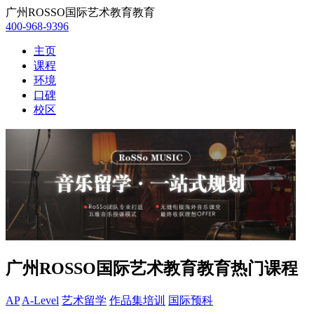
广州ROSSO国际艺术教育教育
400-968-9396
主页
课程
环境
口碑
校区
广州ROSSO国际艺术教育教育热门课程
AP
A-Level
艺术留学
作品集培训
国际预科