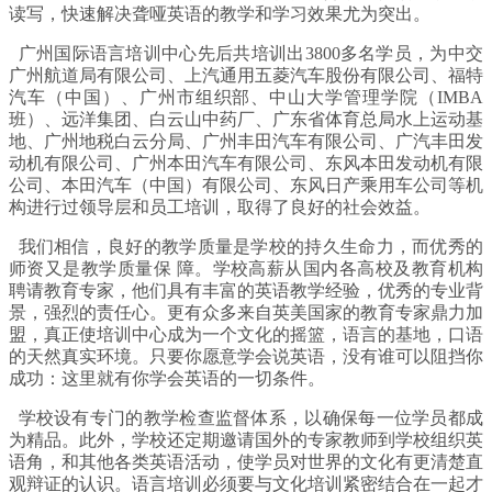
读写，快速解决聋哑英语的教学和学习效果尤为突出。
广州国际语言培训中心先后共培训出3800多名学员，为中交
广州航道局有限公司、上汽通用五菱汽车股份有限公司、福特
汽车（中国）、广州市组织部、中山大学管理学院（IMBA
班）、远洋集团、白云山中药厂、广东省体育总局水上运动基
地、广州地税白云分局、广州丰田汽车有限公司、广汽丰田发
动机有限公司、广州本田汽车有限公司、东风本田发动机有限
公司、本田汽车（中国）有限公司、东风日产乘用车公司等机
构进行过领导层和员工培训，取得了良好的社会效益。
我们相信，良好的教学质量是学校的持久生命力，而优秀的
师资又是教学质量保 障。学校高薪从国内各高校及教育机构
聘请教育专家，他们具有丰富的英语教学经验，优秀的专业背
景，强烈的责任心。更有众多来自英美国家的教育专家鼎力加
盟，真正使培训中心成为一个文化的摇篮，语言的基地，口语
的天然真实环境。只要你愿意学会说英语，没有谁可以阻挡你
成功：这里就有你学会英语的一切条件。
学校设有专门的教学检查监督体系，以确保每一位学员都成
为精品。此外，学校还定期邀请国外的专家教师到学校组织英
语角，和其他各类英语活动，使学员对世界的文化有更清楚直
观辩证的认识。语言培训必须要与文化培训紧密结合在一起才