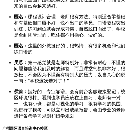
来的自己会越来越好。
匿名：
课程设计合理，老师很有方法。特别适合零基础
和有基础但口语不好，说不出口的学员。口语教程突出
训练，练习到位就会形成习惯，自然脱口而出了。学校
是全封闭管理的，吃住都不用操心。蛮好的。
匿名：
这里的外教挺好的，很热情，有很多机会和他们
练口语的。
吴葸：
第一感觉就是老师特别好，非常有耐心，不懂的
问题都能给我们及时的解答，而且课堂气氛非常好，很
放松，不会因为不懂而有特别大的压力，发自真心的说
一句："学校这次选对了！"
侯首：
挺好的，专业靠谱。会有前台客服迎接登记，校
区环境很棒。看到也学员应该在上自习，老师有一对
一，也有小班，都是可视化的学习，很有学习的氛围。
我进行了模考，可以立即出成绩报告，会由专业的老师
进行备考学习规划和留学规划
广州国际语言培训中心校区