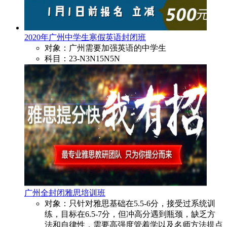
2020年广州中学生寒假英语封闭班
对象：广州需要加强英语的中学生
科目：23-N3N15N5N
广州全封闭雅思培训班
对象：只针对雅思基础在5.5-6分，接受过系统训
练，目标在6.5-7分，但冲高分遇到瓶颈，缺乏方
法和自律性，需要高强度管着学以及名师方法提点