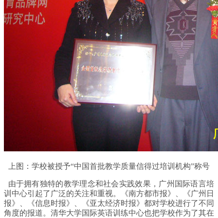
上图：学校被授予“中国首批教学质量信得过培训机构”称号
由于拥有独特的教学理念和社会实践效果，广州国际语言培
训中心引起了广泛的关注和重视。《南方都市报》、《广州日
报》、《信息时报》、《亚太经济时报》都对学校进行了不同
角度的报道。清华大学国际英语训练中心也把学校作为了其在