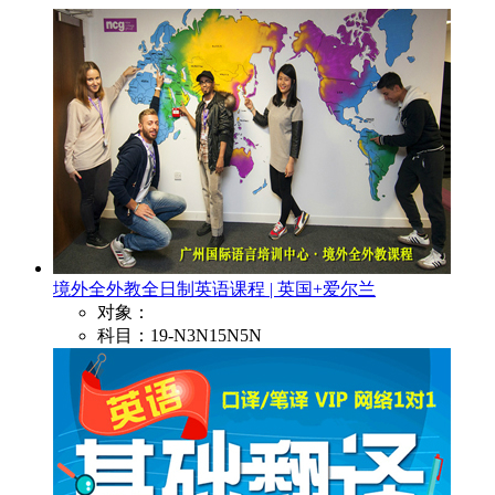
境外全外教全日制英语课程 | 英国+爱尔兰
对象：
科目：19-N3N15N5N