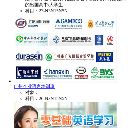
的出国高中/大学生
科目：23-N3N15N5N
广州企业语言培训班
对象：
科目：26-N3N15N5N