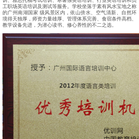
训、雅思托福考试培训、寒暑假英语培训、行业英语培训和员
工职场英语培训及测试等服务。学校坐落于素有风水宝地之称
的广州南湖国家 级风景区内，依山傍水、空气清新、自然环
境得天独厚，师资力量雄厚、管理体系完善、食宿条件高档、
教学设备先进，为潜心读书、修心养性的不二之选。