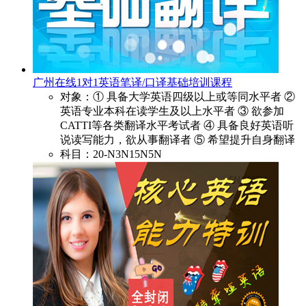
广州在线1对1英语笔译/口译基础培训课程
对象：① 具备大学英语四级以上或等同水平者 ②
英语专业本科在读学生及以上水平者 ③ 欲参加
CATTI等各类翻译水平考试者 ④ 具备良好英语听
说读写能力，欲从事翻译者 ⑤ 希望提升自身翻译
科目：20-N3N15N5N