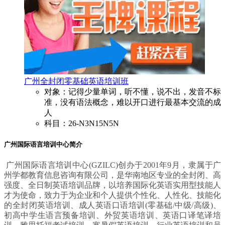
广州全封闭零基础英语培训班
对象：记得少量单词，听不懂，说不出，发音不标
准，没有语法概念，难以开口进行最基本交流的成
人
科目：26-N3N15N5N
广州国际语言培训中心简介
广州国际语言培训中心(GZILC)创办于2001年9月，隶属于广
州学都教育信息咨询有限公司，是华南地区专业的全封闭、高
强度、全日制英语培训品牌，以培养国际化英语实用型技能人
才为使命，致力于为企业和个人提供个性化、人性化、技能化
的全封闭英语培训、成人英语口语培训(零基础/中级/高级)、
初高中学生语言预备培训、外贸英语培训、英语口译笔译培