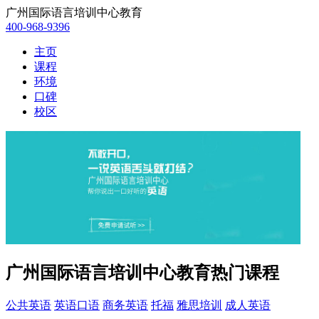
广州国际语言培训中心教育
400-968-9396
主页
课程
环境
口碑
校区
广州国际语言培训中心教育热门课程
公共英语
英语口语
商务英语
托福
雅思培训
成人英语