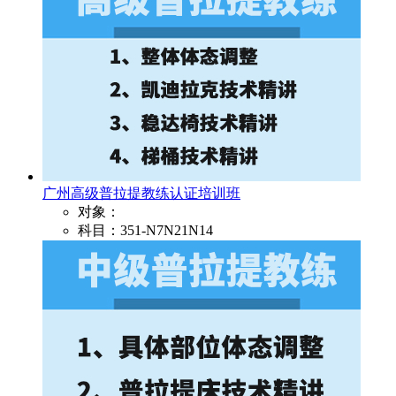
广州高级普拉提教练认证培训班
对象：
科目：351-N7N21N14