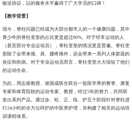
输送协议，以的服务水平赢得了广大学员的口碑！
【教学背景】
现今，脊柱问题已经成为大部分都市人的一个健康问题，其中
青少年的脊柱变形的占比更是超过80%。对于经常运动的人
（甚至部分专业运动员），脊柱变形的情况更是普遍。脊柱变
形除了会带来颈、肩、腰疼痛外，还会带来一系列人体脏器的
炎症和疾病。对于专业运动员而言，脊柱变形大大缩短了他们
的运动生命。
为此，周志俊教授、谢国成医生联合一批医学界的整脊、康复
专家和体育院校的运动专家、教授，经过5年的努力，共同研
发出系列产品。通过诊、松、正、练、护五个阶段针对脊柱进
行24小时的全方位呵护的中医养护理，并构建了相关的运动培
训课程体系。