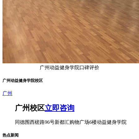
广州动益健身学院口碑评价
广州动益健身学院校区
广州
广州校区
立即咨询
同德围西槎路96号新都汇购物广场6楼动益健身学院
热点新闻