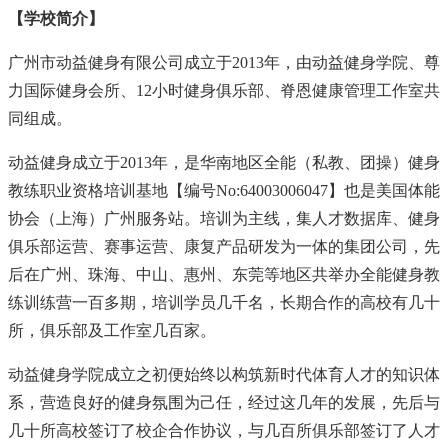
【学校简介】
广州市动益健身有限公司成立于2013年，由动益健身学院、尊
力国际健身会所、12小时健身俱乐部、脊恩健康管理工作室共
同组成。
动益健身成立于2013年，是华南地区全能（私教、团操）健身
教练职业资格培训基地【编号No:64003006047】也是美国体能
协会（上海）广州服务站。培训为主线，集人才数据库、健身
俱乐部运营、赛事运营、康复产品研发为一体的集团公司，先
后在广州、珠海、中山、惠州、东莞等地区共举办全能健身教
练训练营一百多期，培训学员几千名，长期合作的高校有几十
所，俱乐部及工作室几百家。
动益健身学院成立之初便始终以构筑新时代体育人才的知识体
系，营造良好的健身氛围为己任，经过这几年的发展，先后与
几十所高校签订了校企合作协议，与几百所俱乐部签订了人才