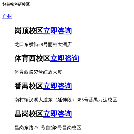
好轻松考研校区
广州
岗顶校区
立即咨询
龙口东横街28号丽柏大酒店
体育西校区
立即咨询
体育西路57号红盾大厦
番禺校区
立即咨询
南村镇汉溪大道东（延伸段）385号番禺万达校区
昌岗校区
立即咨询
昌岗东路252号自编8号昌岗校区