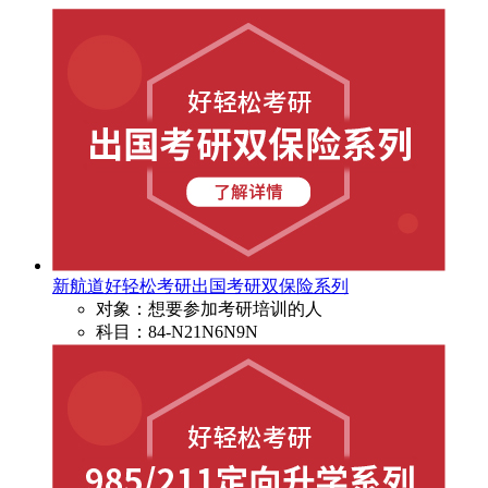
新航道好轻松考研出国考研双保险系列
对象：想要参加考研培训的人
科目：84-N21N6N9N