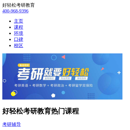
好轻松考研教育
400-968-9396
主页
课程
环境
口碑
校区
好轻松考研教育热门课程
考研辅导