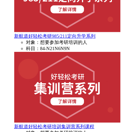
新航道好轻松考研985/211定向升学系列
对象：想要参加考研培训的人
科目：84-N21N6N9N
新航道好轻松考研培训集训营系列课程