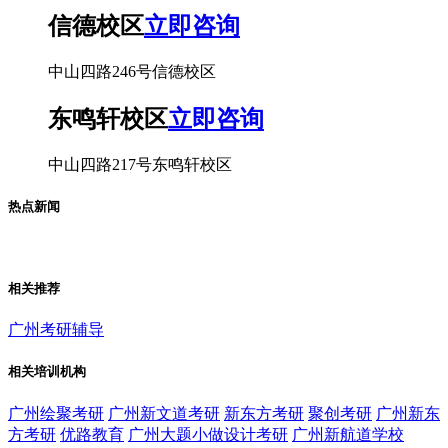
信德校区
立即咨询
中山四路246号信德校区
东鸣轩校区
立即咨询
中山四路217号东鸣轩校区
热点新闻
相关推荐
广州考研辅导
相关培训机构
广州绘聚考研
广州新文道考研
新东方考研
聚创考研
广州新东
方考研
优路教育
广州大题小做设计考研
广州新航道学校