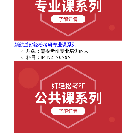
新航道好轻松考研专业课系列
对象：需要考研专业培训的人
科目：84-N21N6N9N