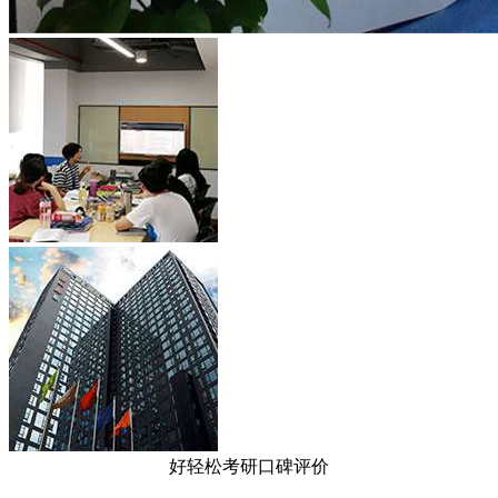
好轻松考研口碑评价