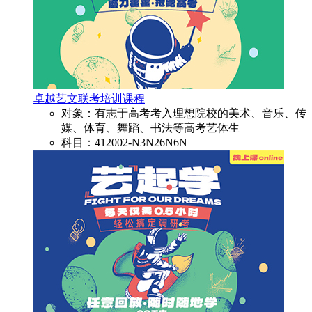
卓越艺文联考培训课程
对象：有志于高考考入理想院校的美术、音乐、传
媒、体育、舞蹈、书法等高考艺体生
科目：412002-N3N26N6N