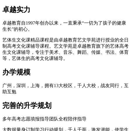
卓越实力
卓越教育自
1997
年创办以来，一直秉承“一切为了孩子的健康
生长”的初心。
艺体生文化课精品课程是由卓越教育艺文学
苑
进行授业的全日
制高考文化课辅导课程。艺文学
苑
是卓越教育旗下的艺体高考
生文化课辅导，
专注于美术、音乐、舞蹈、传媒、书法、体育
等，艺体生的高考文化课辅导
。
办学规模
广州，深圳，上海
，拥有
13
大校区，千人大校，战友同行，互
助互勉
完善的升学规划
多年高考志愿填报指导团队全程陪伴指导
大数据量身订制学习行动规划，千人千面，激发潜能，使学生