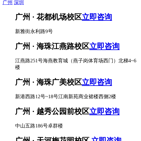
广州
深圳
广州 · 花都机场校区
立即咨询
新雅街永利路9号
广州 · 海珠江燕路校区
立即咨询
江燕路251号海燕教育城（燕子岗体育场西门）北梯4~6
楼
广州 · 海珠广美校区
立即咨询
新港西路12号~18号江南新苑商业裙楼西侧2楼
广州 · 越秀公园前校区
立即咨询
中山五路186号卓群楼
广州 · 天河梅花园校区
立即咨询