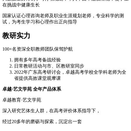
在挑战中健康生长
国家认证心理咨询老师及职业生涯规划老师，专业科学的测
试，为考生学习和心理作出正向指导
教研实力
100+
名资深全职教师团队保驾护航
拥有多年高考备战经验
日常教研活动与市、区教研室同步
2022
年广东高考研讨会，卓越高考学校全学科老师为全
省提供高效课堂观摩课
卓越
·
艺文学苑 全年产品体系
卓越教育
·
艺文学苑
深入研究艺体生人群，在高考评价体系指导下，
经过
20
多年的磨砺与探索，沉淀出一套