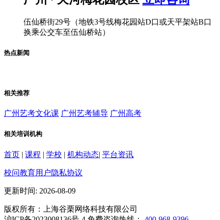
伍仙桥街29号（地铁3号线梅花园站D口或天平架站B口
换乘公交车至伍仙桥站）
热点新闻
相关推荐
广州艺考文化课
广州艺考辅导
广州高考
相关培训机构
首页
|
课程
|
学校
|
机构动态
|
平台资讯
校问教育用户隐私协议
更新时间: 2026-08-09
版权所有：上海谷栗网络科技有限公司
沪ICP备2023008136号-4 免费咨询热线：
400-968-9396