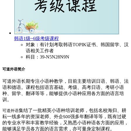
韩语1级~6级考级课程
对象：有计划考取韩语TOPIK证书、韩国留学、汉
语相关工作者
科目：39-N5N28N9N
可道外语简介
可道外语长期专注小语种教学，目前主要培训日语、韩语、法
语和德语。课程包括语言基础、考级、高考日语、考研小语
种、留学、翻译等等，能够提供小语种应用各方面的语言培
训。
集结了一批精英小语种培训老师，包括名校海归、耕
可道外语
耘一线多年的资深老师、外企
强多年翻译等等，既有过硬
500
的专业水平和丰富教学经验，又熟悉小语种语各方面的应用，
能够满足学员各方面的语言需求，亦可量身定制课程。