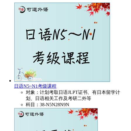
日语N5~N1考级课程
对象：计划考取日语JLPT证书、有日本留学计
划、日语相关工作及考研二外等
科目：38-N5N28N9N