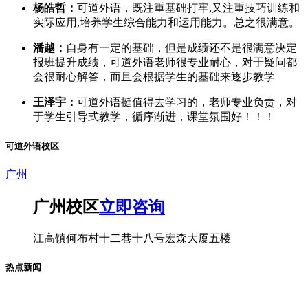
杨皓哲：
可道外语，既注重基础打牢,又注重技巧训练和
实际应用,培养学生综合能力和运用能力。总之很满意。
潘越：
自身有一定的基础，但是成绩还不是很满意决定
报班提升成绩，可道外语老师很专业耐心，对于疑问都
会很耐心解答，而且会根据学生的基础来逐步教学
王泽宇：
可道外语挺值得去学习的，老师专业负责，对
于学生引导式教学，循序渐进，课堂氛围好！！！
可道外语校区
广州
广州校区
立即咨询
江高镇何布村十二巷十八号宏森大厦五楼
热点新闻