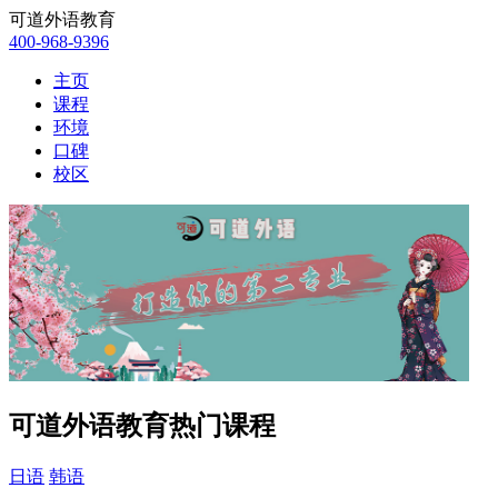
可道外语教育
400-968-9396
主页
课程
环境
口碑
校区
可道外语教育热门课程
日语
韩语