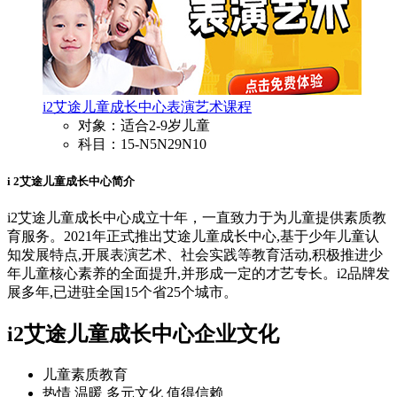
i2艾途儿童成长中心表演艺术课程
对象：适合2-9岁儿童
科目：15-N5N29N10
i 2艾途儿童成长中心简介
i2艾途儿童成长中心成立十年，一直致力于为儿童提供素质教
育服务。2021年正式推出艾途儿童成长中心,基于少年儿童认
知发展特点,开展表演艺术、社会实践等教育活动,积极推进少
年儿童核心素养的全面提升,并形成一定的才艺专长。i2品牌发
展多年,已进驻全国15个省25个城市。
i2艾途儿童成长中心企业文化
儿童素质教育
热情 温暖 多元文化 值得信赖