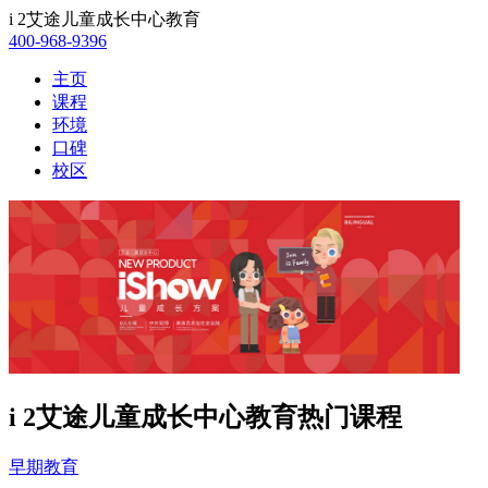
i 2艾途儿童成长中心教育
400-968-9396
主页
课程
环境
口碑
校区
i 2艾途儿童成长中心教育热门课程
早期教育