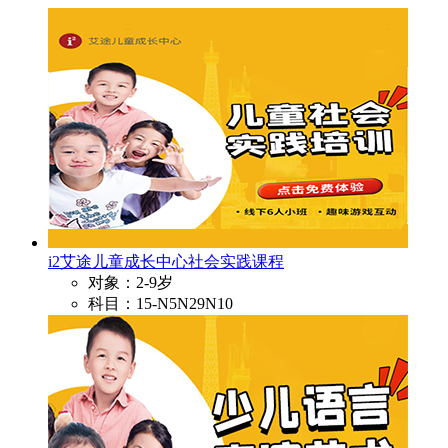
i2艾途儿童成长中心社会实践课程
对象：2-9岁
科目：15-N5N29N10