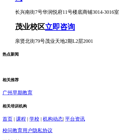
长兴南街7号华润悦府11号楼底商铺3014-3016室
茂业校区
立即咨询
亲贤北街79号茂业天地2期L2层2001
热点新闻
相关推荐
广州早期教育
相关培训机构
首页
|
课程
|
学校
|
机构动态
|
平台资讯
校问教育用户隐私协议