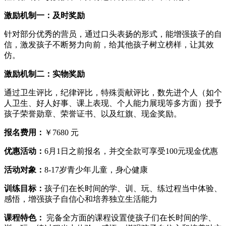
激励机制一：及时奖励
针对部分优秀的营员，通过口头表扬的形式，能增强孩子的自
信，激发孩子不断努力向前，给其他孩子树立榜样，让其效
仿。
激励机制二：实物奖励
通过卫生评比，纪律评比，特殊贡献评比，数先进个人（如个
人卫生、好人好事、课上表现、个人能力展现等多方面）授予
孩子荣誉勋章、荣誉证书、以及红旗、现金奖励。
报名费用：
￥7680 元
优惠活动：
6月1日之前报名，并交全款可享受100元现金优惠
活动对象：
8-17岁青少年儿童，身心健康
训练目标：
孩子们在长时间的学、训、玩、练过程当中体验、
感悟，增强孩子自信心和培养独立生活能力
课程特色：
完备全方面的课程设置使孩子们在长时间的学、