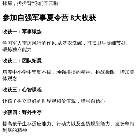
揉肩，捶捶背“你们辛苦啦”
参加自强军事夏令营 8大收获
收获一：军事锻炼
学习军人雷厉风行的作风,从洗衣洗碗，打扫卫生等细节处、
锻炼独立能力
收获二：团队拓展
培养中小学生坚韧不拔，顽强拼搏的精神、挑战极限、增加集
体观念
收获三：心智课程
让孩子树立良好的世界观和价值观，增强自信心
收获四：野外生存
提高孩子生存适应能力、行动力以及金钱规划能力、发扬坚持
到底的精神