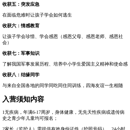
收获五：突发应急
在面临危难时让孩子学会如何逃生
收获六：情感教育
让孩子学会珍惜、学会感恩（感恩父母、感恩老师、感恩社
会）
收获七：军事知识
了解我国军事发展历程、培养中小学生爱国主义精神和使命感
收获八：结缘同学
与来自全国各地的同学同吃同住同训练，四海友谊一生相随
入营须知内容
1无疾病，年满6-17周岁，身体健康，无先天性疾病或遗传病
史之青少年儿童均可报名；
2家长（监护人）需提供有效身份证件（护照号码）、24小时