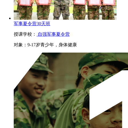
军事夏令营30天班
授课学校：
自强军事夏令营
对象：
9-17岁青少年，身体健康