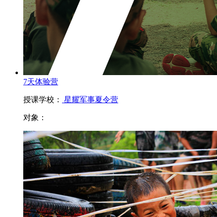
7天体验营
授课学校：
星耀军事夏令营
对象：