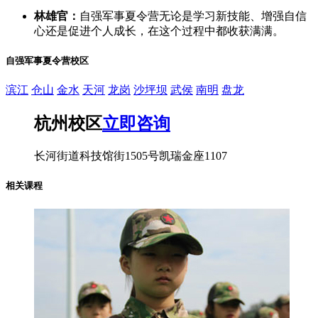
林雄官：
自强军事夏令营无论是学习新技能、增强自信
心还是促进个人成长，在这个过程中都收获满满。
自强军事夏令营校区
滨江
仓山
金水
天河
龙岗
沙坪坝
武侯
南明
盘龙
杭州校区
立即咨询
长河街道科技馆街1505号凯瑞金座1107
相关课程