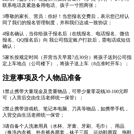
联系电话及紧急备用电话、孩子一寸照两张；
3尊敬的家长、营员：你好！当您报名交费后，表示您已经认
同了我们的报名管理制度，并和我们达成一致协议；
4报名确认，当你给孩子报名后（在线报名、电话报名、微信
报名、QQ报名后）向 我公司指定账户打款后，需电话或短信
确认；
5家长按规定时间（开营当天早晨7点30分）将孩子送到公司指
定上车地点（公司楼下），将孩子送上车（8点准时开车）；
注意事项及个人物品准备
1禁止携带大量现金及贵重物品，可带少量零花钱30-100元即
可（入营后交由生活老师统一保管）；
2禁止携带游戏机、笔记本电脑、刀具等物品，如携带手机，
入营交由生活老师统一保管；
3请自备个人洗漱用具（水杯、牙膏、牙刷、毛巾）、用品
（换洗内衣裤、外衣裤各两套，袜子三双、运动鞋两双、拖鞋