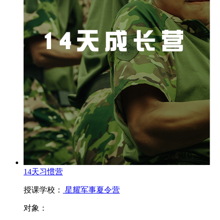
14天习惯营
授课学校：
星耀军事夏令营
对象：