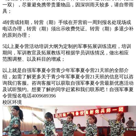
一双），尽量避免携带贵重物品，因深圳雨天较多，请自带雨
具；
4转营或转期，转营（期）手续在开营前一周到报名处现场或
电话办理，转营（期）须出示收费凭证。转营（期）多退少补
的原则办理；
5以上夏令营活动培训大纲为定制的军事拓展训练流程，培训
期间，军训教官及拓展教练可根据学员训练情况，做出相应
范围调整、以及科目的增减；
以上就是自强军事夏令营青少年军事夏令营21天班的全部介
绍，如需了解更多关于青少年军事夏令营21天班的信息可以咨
询我们客服。咨询客服可以获取自强军事夏令营最新优惠活动
及试听预约。想要了解的同学赶紧和我们联系吧！自强军事夏
令营报名电话4009689396
校区环境