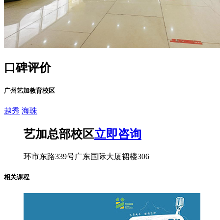
口碑评价
广州艺加教育校区
越秀
海珠
艺加总部校区
立即咨询
环市东路339号广东国际大厦裙楼306
相关课程