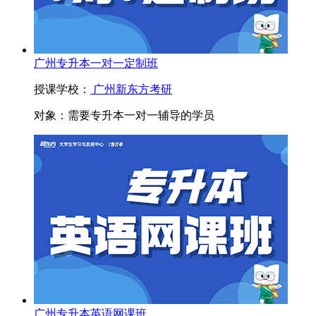
广州专升本一对一定制班
授课学校：
广州新东方考研
对象：
需要专升本一对一辅导的学员
广州专升本英语网课班