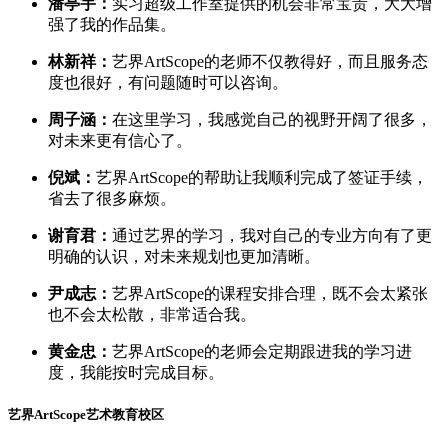
潘亭宇：
实习超级工作室提供的机会非常宝贵，大大增
强了我的作品集。
林新祥：
艺界ArtScope的老师不仅教得好，而且服务态
度也很好，有问题随时可以咨询。
周子涵：
在这里学习，我感觉自己的视野开阔了很多，
对未来更有信心了。
倪斌：
艺界ArtScope的帮助让我顺利完成了签证手续，
省去了很多麻烦。
谢育君：
通过艺界的学习，我对自己的专业方向有了更
明确的认识，对未来规划也更加清晰。
尹成志：
艺界ArtScope的课程安排合理，既不会太紧张
也不会太松散，非常适合我。
黄金忠：
艺界ArtScope的老师会定期跟进我的学习进
度，我能按时完成目标。
艺界ArtScope艺术教育校区