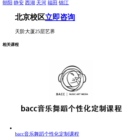
朝阳
静安
西湖
天河
福田
锦江
北京校区
立即咨询
天阶大厦25层艺界
相关课程
bacc音乐舞蹈个性化定制课程