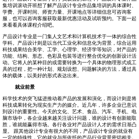
集培训滚动开班想了解产品设计专业作品集培训的具体课时、
学费、开课时间、师资力量、开课地点等详细信息可咨询客
服，也可以咨询客服获取最新优惠活动及试听预约。下面一起
来看看具体课程介绍吧。
产品设计专业是一门集人文艺术和计算机技术于一体的综合性
学科。产品设计则是以当代工业化和信息化为背景，综合运用
科技成果结合美学、工学、心理学、经济学等知识，对产品的
功能、结构、形态、色彩及包装等进行整合优化的创新设计活
动。它将人的某种目的或需要转换为一个具体的物理形式或工
具的过程，把一种计划、规划设想、问题解决的方法，通过具
体的载体，以美好的形式表达出来。
就业前景
科学技术的突飞猛进推动着产品的发展和演化，而设计则是将
科技成果转化为现实生产力的媒介。近几年，许多企业已意识
到设计的重要性。今天的文化、艺术、食品、汽车、手机、电
脑市场中，各企业越来越关注设计问题，谁的设计有创新能取
胜，谁就能赢得市场。各行各业对产品设计人才的需求日渐凸
显。 跟其他设计专业有很大的不同，产品设计专业的就业有
一定的特殊性，它的就业与所依托的产品行业背景密切相关。