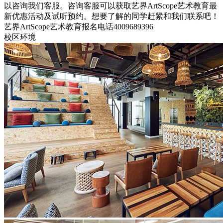
以咨询我们客服。咨询客服可以获取艺界ArtScope艺术教育最
新优惠活动及试听预约。想要了解的同学赶紧和我们联系吧！
艺界ArtScope艺术教育报名电话4009689396
校区环境