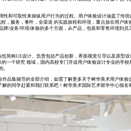
用性和可取性来操纵用户行为的过程。用户体验设计涵盖了传统的
流程，服务，事件，全渠道 的实践旅程和环境，重点放在用户
品牌/业务/环境/体验的多个方面，从产品，包装和零售环境到员
，国外叫UXD，国内也简称UE设计。负责包括产品创新，界面视觉引导
来的一个研究 领域，国内高校专门开设用户体验设计专业的学
热。
业作品集辅导的全部介绍，如需了解更多关于树华美术用户体验
的同学赶紧和我们联系吧！树华美术国际艺术留学中心报名电话40