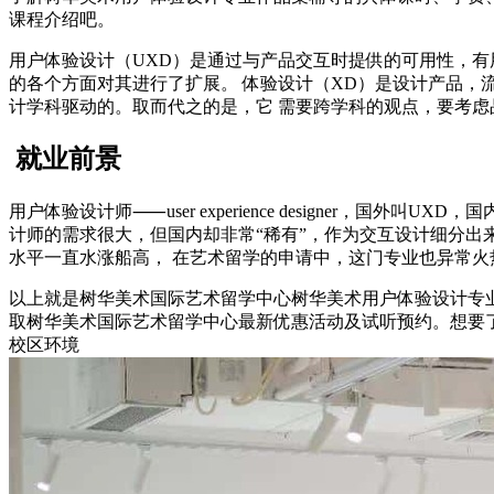
课程介绍吧。
用户体验设计（UXD）是通过与产品交互时提供的可用性，有
的各个方面对其进行了扩展。 体验设计（XD）是设计产品，
计学科驱动的。取而代之的是，它 需要跨学科的观点，要考虑
就业前景
用户体验设计师⸺user experience designer
计师的需求很大，但国内却非常“稀有”，作为交互设计细分出
水平一直水涨船高， 在艺术留学的申请中，这门专业也异常火
以上就是树华美术国际艺术留学中心树华美术用户体验设计专
取树华美术国际艺术留学中心最新优惠活动及试听预约。想要了解
校区环境