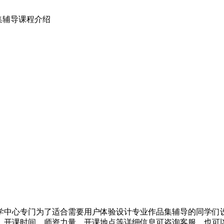
集辅导课程介绍
学中心专门为了适合需要用户体验设计专业作品集辅导的同学们
、开课时间、师资力量、开课地点等详细信息可咨询客服，也可