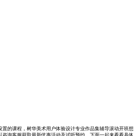
设置的课程，树华美术用户体验设计专业作品集辅导滚动开班想
以咨询客服获取最新优惠活动及试听预约。下面一起来看看具体