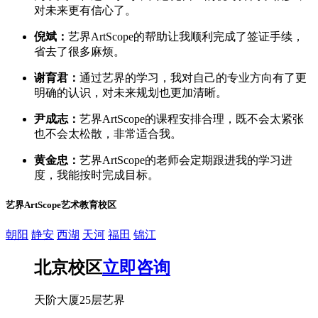
对未来更有信心了。
倪斌：
艺界ArtScope的帮助让我顺利完成了签证手续，
省去了很多麻烦。
谢育君：
通过艺界的学习，我对自己的专业方向有了更
明确的认识，对未来规划也更加清晰。
尹成志：
艺界ArtScope的课程安排合理，既不会太紧张
也不会太松散，非常适合我。
黄金忠：
艺界ArtScope的老师会定期跟进我的学习进
度，我能按时完成目标。
艺界ArtScope艺术教育校区
朝阳
静安
西湖
天河
福田
锦江
北京校区
立即咨询
天阶大厦25层艺界