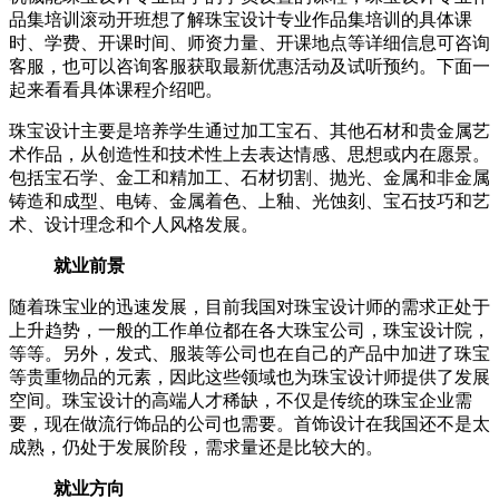
品集培训滚动开班想了解珠宝设计专业作品集培训的具体课
时、学费、开课时间、师资力量、开课地点等详细信息可咨询
客服，也可以咨询客服获取最新优惠活动及试听预约。下面一
起来看看具体课程介绍吧。
珠宝设计主要是培养学生通过加工宝石、其他石材和贵金属艺
术作品，从创造性和技术性上去表达情感、思想或内在愿景。
包括宝石学、金工和精加工、石材切割、抛光、金属和非金属
铸造和成型、电铸、金属着色、上釉、光蚀刻、宝石技巧和艺
术、设计理念和个人风格发展。
就业前景
随着珠宝业的迅速发展，目前我国对珠宝设计师的需求正处于
上升趋势，一般的工作单位都在各大珠宝公司，珠宝设计院，
等等。另外，发式、服装等公司也在自己的产品中加进了珠宝
等贵重物品的元素，因此这些领域也为珠宝设计师提供了发展
空间。珠宝设计的高端人才稀缺，不仅是传统的珠宝企业需
要，现在做流行饰品的公司也需要。首饰设计在我国还不是太
成熟，仍处于发展阶段，需求量还是比较大的。
就业方向