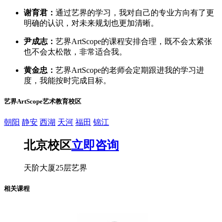
谢育君：
通过艺界的学习，我对自己的专业方向有了更
明确的认识，对未来规划也更加清晰。
尹成志：
艺界ArtScope的课程安排合理，既不会太紧张
也不会太松散，非常适合我。
黄金忠：
艺界ArtScope的老师会定期跟进我的学习进
度，我能按时完成目标。
艺界ArtScope艺术教育校区
朝阳
静安
西湖
天河
福田
锦江
北京校区
立即咨询
天阶大厦25层艺界
相关课程