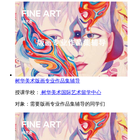
树华美术版画专业作品集辅导
授课学校：
树华美术国际艺术留学中心
对象：
需要版画专业作品集辅导的同学们