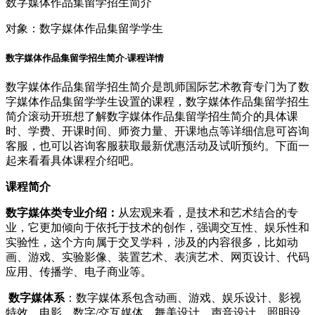
数字媒体作品集留学招生简介
对象：
数字媒体作品集留学学生
数字媒体作品集留学招生简介-课程详情
数字媒体作品集留学招生简介是凯师国际艺术教育专门为了数
字媒体作品集留学学生设置的课程，数字媒体作品集留学招生
简介滚动开班想了解数字媒体作品集留学招生简介的具体课
时、学费、开课时间、师资力量、开课地点等详细信息可咨询
客服，也可以咨询客服获取最新优惠活动及试听预约。下面一
起来看看具体课程介绍吧。
课程简介
数字媒体类专业介绍：
从宏观来看，是技术和艺术结合的专
业，它更加倾向于依托于技术的创作，强调交互性、娱乐性和
实验性，这个方向属于交叉学科，涉及的内容很多，比如动
画、游戏、实验影像、装置艺术、表演艺术、网页设计、代码
应用、传播学、电子商业等。
数字媒体系
：数字媒体系包含动画、游戏、娱乐设计、影视
特效、电影、数字/交互媒体、舞美设计、声音设计、照明设