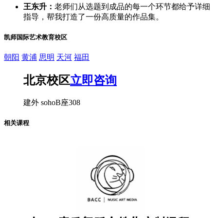
王东升：
老师们从选题到成品的每一个环节都给予详细
指导，帮我打造了一份高质量的作品集。
凯师国际艺术教育校区
朝阳
黄浦
思明
天河
福田
北京校区
立即咨询
建外 sohoB座308
相关课程