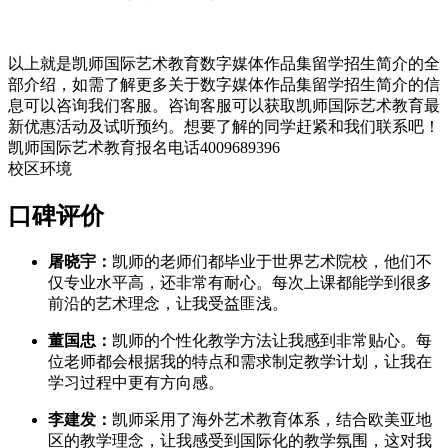
以上就是凯师国际艺术教育数字媒体作品集留学招生简介的全
部介绍，如需了解更多关于数字媒体作品集留学招生简介的信
息可以咨询我们客服。咨询客服可以获取凯师国际艺术教育最
新优惠活动及试听预约。想要了解的同学赶紧和我们联系吧！
凯师国际艺术教育报名电话4009689396
校区环境
口碑评价
屠晓宇：
凯师的老师们都毕业于世界艺术院校，他们不
仅专业水平高，还非常有耐心。每次上课都能学到很多
前沿的艺术理念，让我受益匪浅。
董国忠：
凯师的个性化教学方法让我感到非常贴心。每
位老师都会根据我的特点和需求制定教学计划，让我在
学习过程中更有方向感。
李建发：
凯师采用了海外艺术教育体系，结合欧美亚地
区的教学理念，让我感受到国际化的教学氛围，这对我