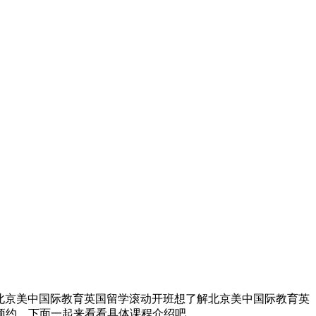
课程，北京美中国际教育英国留学滚动开班想了解北京美中国际教育英
预约。下面一起来看看具体课程介绍吧。