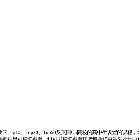
op10、Top30、Top50及英国G5院校的高中生设置的
详细信息可咨询客服，也可以咨询客服获取最新优惠活动及试听