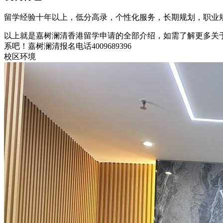
留学经验十年以上，低分高录，个性化服务，长期规划，职业
以上就是嘉树澜清香港留学申请的全部介绍，如需了解更多关
系吧！嘉树澜清报名电话4009689396
校区环境