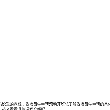
员设置的课程，香港留学申请滚动开班想了解香港留学申请的具
一起来看看具体课程介绍吧。