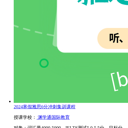
2024寒假雅思6分冲刺集训课程
授课学校：
渊学通国际教育
对象：
词汇量4000-5000，IELTS测试5.0-5.5分。目标分