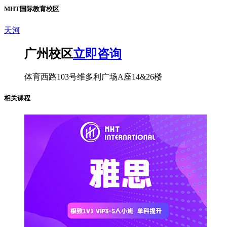
MHT国际教育校区
天河
广州校区
立即咨询
体育西路103号维多利广场A座14&26楼
相关课程