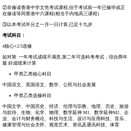
②非修读香港中学文凭考试课程,但于考试前一年已修毕或正
在修读等同香港中六课程(相当于内地高三课程)
③以本考试年分之一月一日计算,已足十九岁
考试科目：
4核心+2/3选修
如对第 一年考试成绩不满意,第二年可选科考考试，综合两年
最 好成绩来计算
甲类乙类核心科目
中国语文、英国语文、数学、公民与社会发展
甲类乙类选修科目
中国文学、中国历史、经济、伦理与宗教、地理、历史、旅游
与款待、生物、化学、物理、数学延伸 M1、数学延伸M2、企
业、会计与财务概论、科技与生活、设计与应用科技、音乐、
健康管理与社会关怀、视觉艺术、资讯及通讯科技、体育