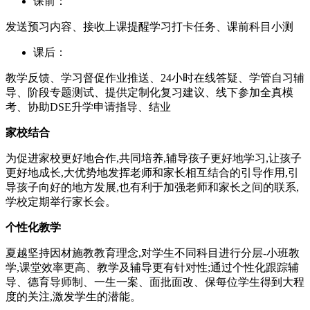
课前：
发送预习内容、接收上课提醒学习打卡任务、课前科目小测
课后：
教学反馈、学习督促作业推送、24小时在线答疑、学管自习辅
导、阶段专题测试、提供定制化复习建议、线下参加全真模
考、协助DSE升学申请指导、结业
家校结合
为促进家校更好地合作,共同培养,辅导孩子更好地学习,让孩子
更好地成长,大优势地发挥老师和家长相互结合的引导作用,引
导孩子向好的地方发展,也有利于加强老师和家长之间的联系,
学校定期举行家长会。
个性化教学
夏越坚持因材施教教育理念,对学生不同科目进行分层-小班教
学,课堂效率更高、教学及辅导更有针对性;通过个性化跟踪辅
导、德育导师制、一生一案、面批面改、保每位学生得到大程
度的关注,激发学生的潜能。