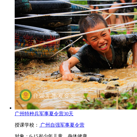
广州特种兵军事夏令营30天
授课学校：
广州自强军事夏令营
对象：
6-15岁少年儿童，身体健康