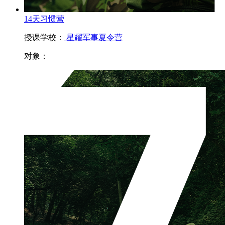
14天习惯营
授课学校：
星耀军事夏令营
对象：