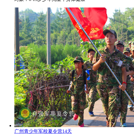
广州青少年军校夏令营14天