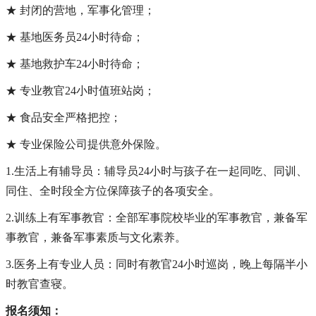
★ 封闭的营地，军事化管理；
★ 基地医务员24小时待命；
★ 基地救护车24小时待命；
★ 专业教官24小时值班站岗；
★ 食品安全严格把控；
★ 专业保险公司提供意外保险。
1.生活上有辅导员：
辅导员24小时与孩子在一起同吃、同训、
同住、全时段全方位保障孩子的各项安全。
2.训练上有军事教官：全部军事院校毕业的军事教官，兼备军
事教官，兼备军事素质与文化素养。
3.医务上有专业人员：同时有教官24小时巡岗，晚上每隔半小
时教官查寝。
报名须知：