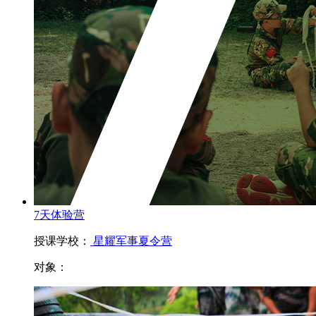
7天体验营
授课学校：
星耀军事夏令营
对象：