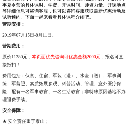
事夏令营的具体课时、学费、开课时间、师资力量、开课地点
等详细信息可咨询客服，也可以咨询客服获取最新优惠活动及
试听预约。下面一起来看看具体课程介绍吧。
营期安排：
2019年07月15日-8月11日
。
营期费用：
原价
11280
元，
本页面优先咨询
可优惠金额2000元
，报名可直
接抵扣！
费用包括：伙食、住宿、军装（送）、水壶（送）、军事训
练、军营照、素质拓展参观、科普活动、管理、意外医疗保
险、配有一名军事教官、一名生活教官；非特殊原因基地不办
理退费手续。
安全保障：
★ 安全责任重于泰山；