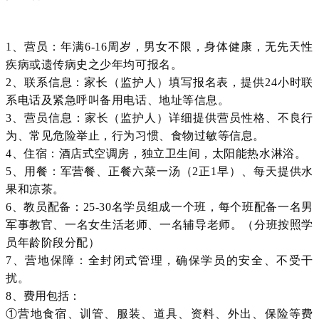
1、营员：年满6-16周岁，男女不限，身体健康，无先天性
疾病或遗传病史之少年均可报名。
2、联系信息：家长（监护人）填写报名表，提供24小时联
系电话及紧急呼叫备用电话、地址等信息。
3、营员信息：家长（监护人）详细提供营员性格、不良行
为、常见危险举止，行为习惯、食物过敏等信息。
4、住宿：酒店式空调房，独立卫生间，太阳能热水淋浴。
5、用餐：军营餐、正餐六菜一汤（2正1早）、每天提供水
果和凉茶。
6、教员配备：25-30名学员组成一个班，每个班配备一名男
军事教官、一名女生活老师、一名辅导老师。（分班按照学
员年龄阶段分配）
7、营地保障：全封闭式管理，确保学员的安全、不受干
扰。
8、
费用包括：
①营地食宿、训管、服装、道具、资料、外出、保险等费