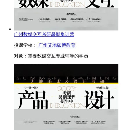
广州数媒交互考研暑期集训营
授课学校：
广州艾地硕博教育
对象：
需要数媒交互专业辅导的学员