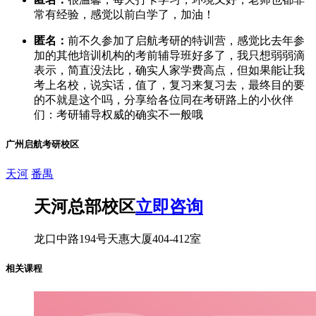
常有经验，感觉以前白学了，加油！
匿名：
前不久参加了启航考研的特训营，感觉比去年参
加的其他培训机构的考前辅导班好多了，我只想弱弱滴
表示，简直没法比，确实人家学费高点，但如果能让我
考上名校，说实话，值了，复习来复习去，最终目的要
的不就是这个吗，分享给各位同在考研路上的小伙伴
们：考研辅导权威的确实不一般哦
广州启航考研校区
天河
番禺
天河总部校区
立即咨询
龙口中路194号天惠大厦404-412室
相关课程