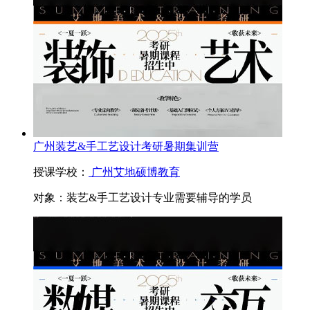
广州装艺&手工艺设计考研暑期集训营
授课学校：
广州艾地硕博教育
对象：
装艺&手工艺设计专业需要辅导的学员