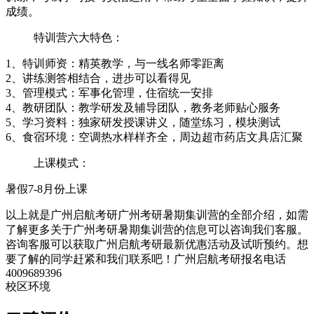
成绩。
特训营六大特色：
1、特训师资：精英教学，与一线名师零距离
2、讲练测答相结合，进步可以看得见
3、管理模式：军事化管理，住宿统一安排
4、教研团队：教学研发及辅导团队，教务老师贴心服务
5、学习资料：独家研发授课讲义，随堂练习，模块测试
6、食宿环境：空调热水样样齐全，周边超市药店文具店汇聚
上课模式：
暑假7-8月份上课
以上就是广州启航考研广州考研暑期集训营的全部介绍，如需
了解更多关于广州考研暑期集训营的信息可以咨询我们客服。
咨询客服可以获取广州启航考研最新优惠活动及试听预约。想
要了解的同学赶紧和我们联系吧！广州启航考研报名电话
4009689396
校区环境