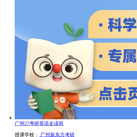
广州27考研英语走读班
授课学校：
广州新东方考研