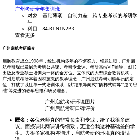
广州考研全年集训班
对象：基础薄弱，自制力差，跨专业考试的考研学
生
科目：84-RLN1N2B3
查看更多
广州启航考研简介
启航教育成立1998年，经过机构多年的不懈努力、锐意进取，广州启
航考研现已发展为考研公共课、考研专业课、考研高端VIP辅导、图书
出版及专业硕士培训为一体的全方位、立体式的大型综合教育机构，
广州启航考研本着因材施教的教学理念，广州启航考研明确学员的定
位，打破了以往单一式培训体系，以“结果导向式”“阶梯式辅导”“逆向思
维”等先进的教学思维和研发理念。
广州启航考研环境图片
广州启航考研口碑评价
匿名：
各位老师真的非常负责和专业，给了我很多建
议。面授课比网课讲得细致，更适合我这种基础差的学
生。去很多家机构咨询过，启航考研的环境真的没话
说。