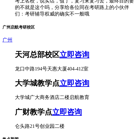
考上名校，说实话，值了，复习来复习去，最终目的要
的不就是这个吗，分享给各位同在考研路上的小伙伴
们：考研辅导权威的确实不一般哦
广州启航考研校区
广州
天河总部校区
立即咨询
龙口中路194号天惠大厦404-412室
大学城教学点
立即咨询
大学城广大商务酒店二楼启航教育
广财教学点
立即咨询
仑头路21号创业园二楼