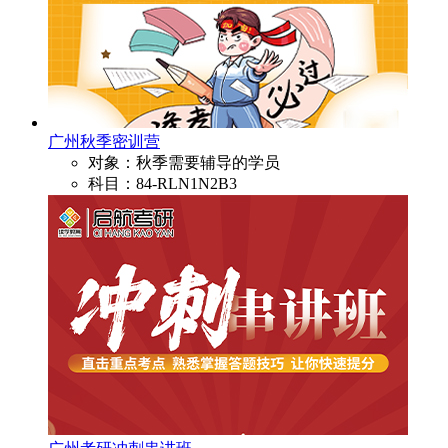
广州秋季密训营
对象：秋季需要辅导的学员
科目：84-RLN1N2B3