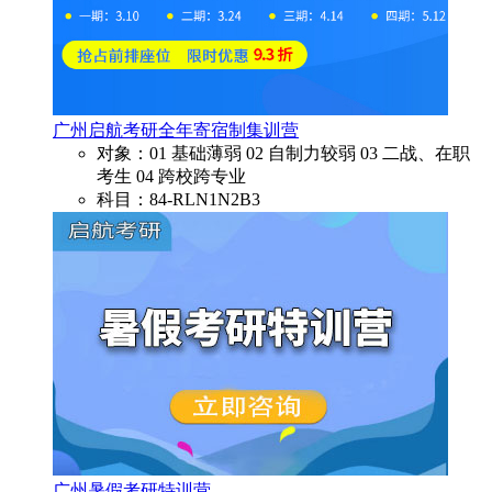
广州启航考研全年寄宿制集训营
对象：01 基础薄弱 02 自制力较弱 03 二战、在职
考生 04 跨校跨专业
科目：84-RLN1N2B3
广州暑假考研特训营