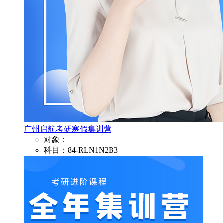
广州启航考研寒假集训营
对象：
科目：84-RLN1N2B3