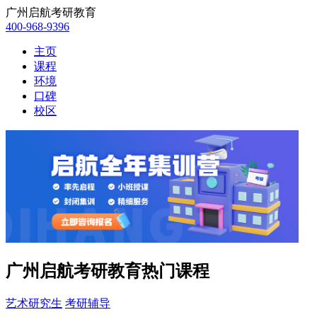
广州启航考研教育
400-968-9396
主页
课程
环境
口碑
校区
广州启航考研教育热门课程
艺术研究生
考研辅导