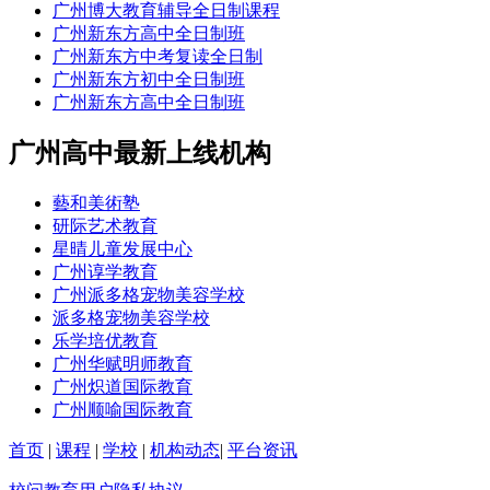
广州博大教育辅导全日制课程
广州新东方高中全日制班
广州新东方中考复读全日制
广州新东方初中全日制班
广州新东方高中全日制班
广州高中最新上线机构
藝和美術塾
研际艺术教育
星晴儿童发展中心
广州谆学教育
广州派多格宠物美容学校
派多格宠物美容学校
乐学培优教育
广州华赋明师教育
广州炽道国际教育
广州顺喻国际教育
首页
|
课程
|
学校
|
机构动态
|
平台资讯