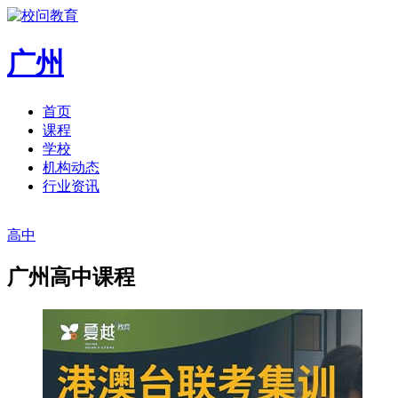
广州
首页
课程
学校
机构动态
行业资讯
高中
广州高中课程