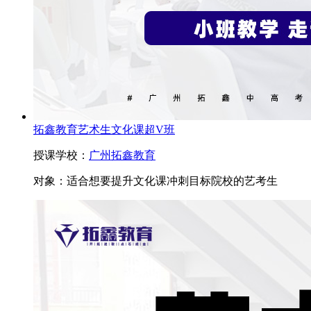
拓鑫教育艺术生文化课超V班
授课学校：
广州拓鑫教育
对象：
适合想要提升文化课冲刺目标院校的艺考生