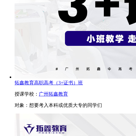
拓鑫教育高职高考（3+证书）班
授课学校：
广州拓鑫教育
对象：
想要考入本科或优质大专的同学们