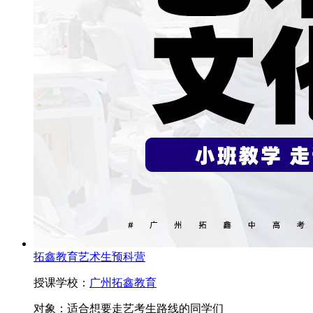
拓鑫教育艺术生预科营
授课学校：
广州拓鑫教育
对象：
适合想要走艺考生路线的同学们