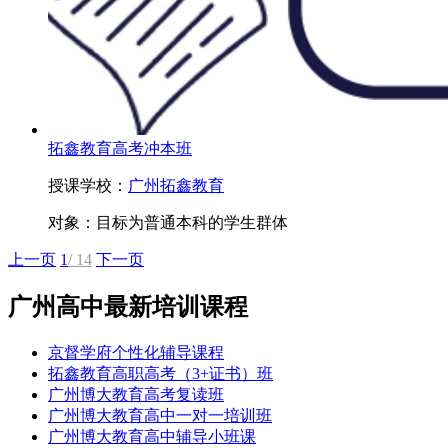
拓鑫教育高考冲本班
授课学校：
广州拓鑫教育
对象：
目标为普通本科的学生群体
上一页
1
/ 14
下一页
广州高中最新培训课程
京督学府个性化辅导课程
拓鑫教育高职高考（3+证书）班
广州博大教育高考复读班
广州博大教育高中一对一培训班
广州博大教育高中辅导小班课