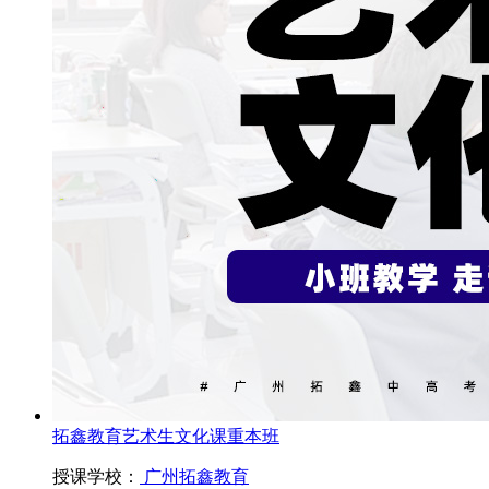
拓鑫教育艺术生文化课重本班
授课学校：
广州拓鑫教育