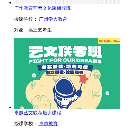
广州教育艺考文化课辅导班
授课学校：
广州学大教育
对象：
高三艺考生
卓越艺文联考培训课程
授课学校：
卓越教育