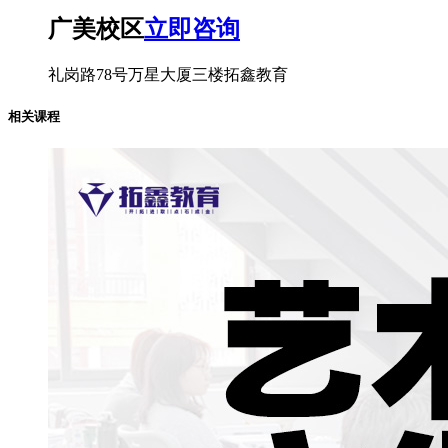
广美校区
立即咨询
礼岗路78号万星大厦三楼拓鑫教育
相关课程