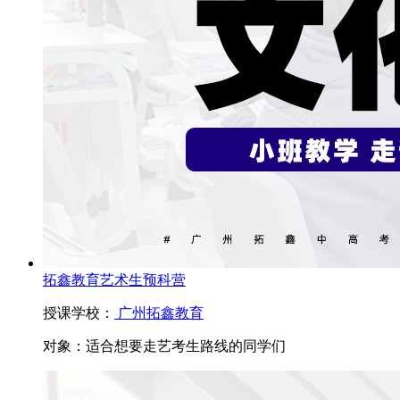
拓鑫教育艺术生预科营
授课学校：
广州拓鑫教育
对象：
适合想要走艺考生路线的同学们