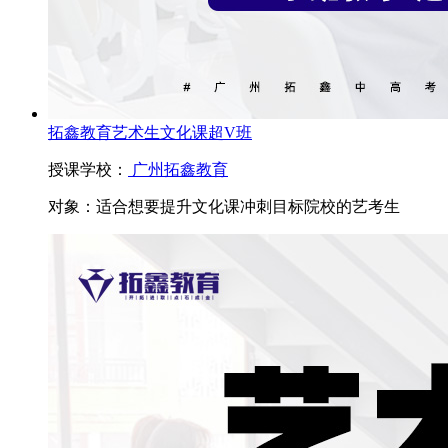
拓鑫教育艺术生文化课超V班
授课学校：
广州拓鑫教育
对象：
适合想要提升文化课冲刺目标院校的艺考生