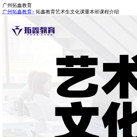
广州拓鑫教育
广州拓鑫教育>
拓鑫教育艺术生文化课重本班课程介绍