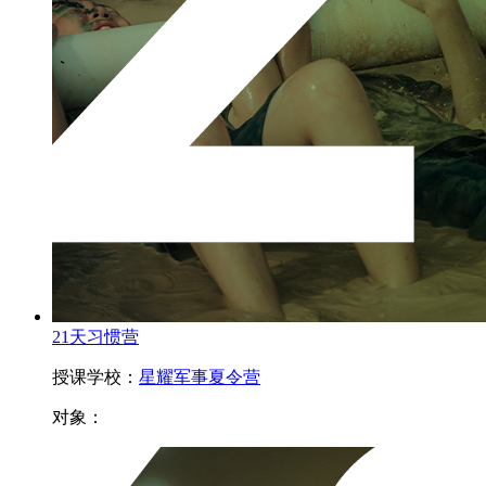
21天习惯营
授课学校：
星耀军事夏令营
对象：