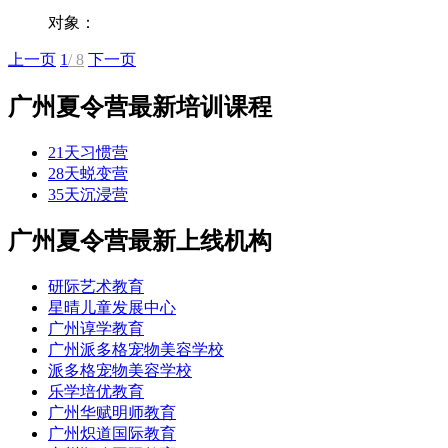
对象：
上一页
1
/ 8
下一页
广州夏令营最新培训课程
21天习惯营
28天蜕变营
35天沉浸营
广州夏令营最新上线机构
研际艺术教育
星晴儿童发展中心
广州谆学教育
广州派多格宠物美容学校
派多格宠物美容学校
乐学培优教育
广州华赋明师教育
广州炽道国际教育