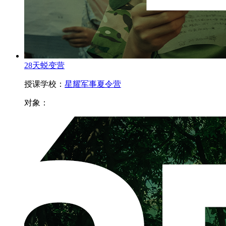
28天蜕变营
授课学校：
星耀军事夏令营
对象：