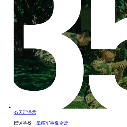
35天沉浸营
授课学校：
星耀军事夏令营