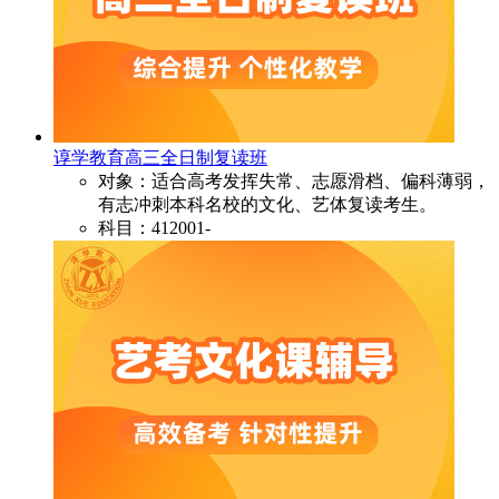
谆学教育高三全日制复读班
对象：适合高考发挥失常、志愿滑档、偏科薄弱，
有志冲刺本科名校的文化、艺体复读考生。
科目：412001-