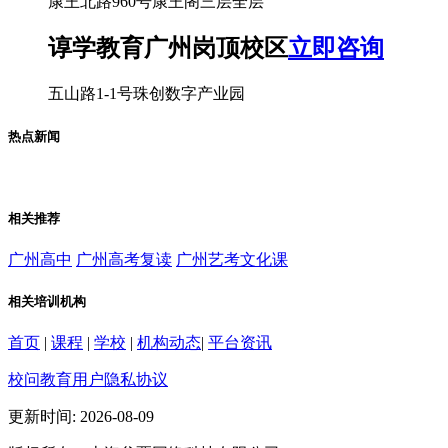
康王北路960号康王阁三层全层
谆学教育广州岗顶校区
立即咨询
五山路1-1号珠创数字产业园
热点新闻
相关推荐
广州高中
广州高考复读
广州艺考文化课
相关培训机构
首页
|
课程
|
学校
|
机构动态
|
平台资讯
校问教育用户隐私协议
更新时间: 2026-08-09