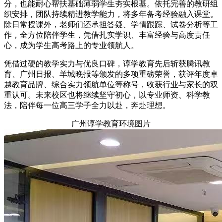
分，也能耐心帮扶基础薄弱学生夯实根基。依托完善的教研组
织安排，团队持续精进教学能力，将多年备考经验融入课堂。
除日常授课外，老师们还承担答疑、学情跟踪、试卷分析等工
作，全方位陪伴学生，凭借扎实学识、丰富经验与高度责任
心，成为学生高考路上的专业领航人。
凭借过硬的教学实力与优良口碑，谆学教育先后斩获腾讯教
育、广州日报、羊城晚报等颁发的多项重磅荣誉，获评年度卓
越教育品牌、综合实力领航单位等称号，收获行业与家长的双
重认可。未来校区也将继续坚守初心，以专业师资、科学教
法，陪伴每一位高三学子全力以赴，奔赴理想。
广州谆学教育环境图片