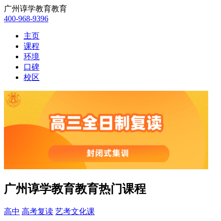
广州谆学教育教育
400-968-9396
主页
课程
环境
口碑
校区
广州谆学教育教育热门课程
高中
高考复读
艺考文化课