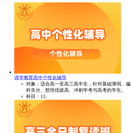
谆学教育高中个性化辅导
对象：适合高一至高三高中生，针对基础薄弱、偏
科失分、想培优拔高、冲刺学考与高考的学生。
科目：12-