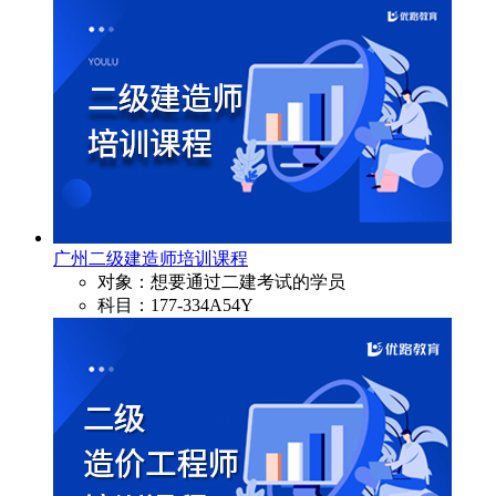
广州二级建造师培训课程
对象：想要通过二建考试的学员
科目：177-334A54Y