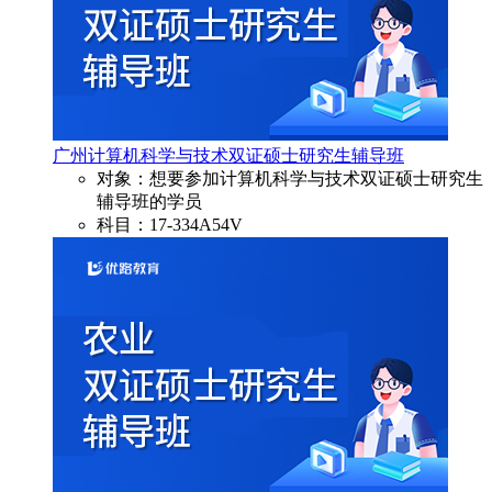
广州计算机科学与技术双证硕士研究生辅导班
对象：想要参加计算机科学与技术双证硕士研究生
辅导班的学员
科目：17-334A54V