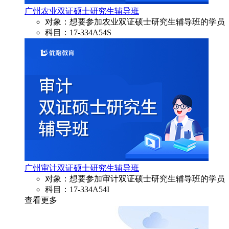
广州农业双证硕士研究生辅导班
对象：想要参加农业双证硕士研究生辅导班的学员
科目：17-334A54S
广州审计双证硕士研究生辅导班
对象：想要参加审计双证硕士研究生辅导班的学员
科目：17-334A54I
查看更多