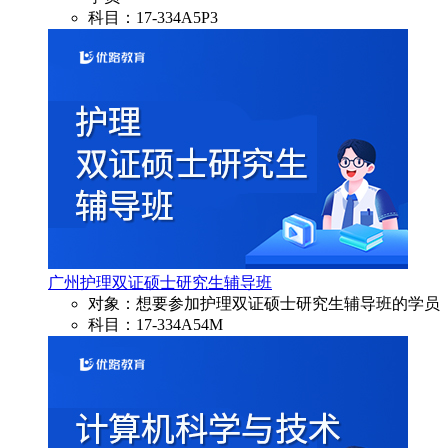
科目：17-334A5P3
广州护理双证硕士研究生辅导班
对象：想要参加护理双证硕士研究生辅导班的学员
科目：17-334A54M