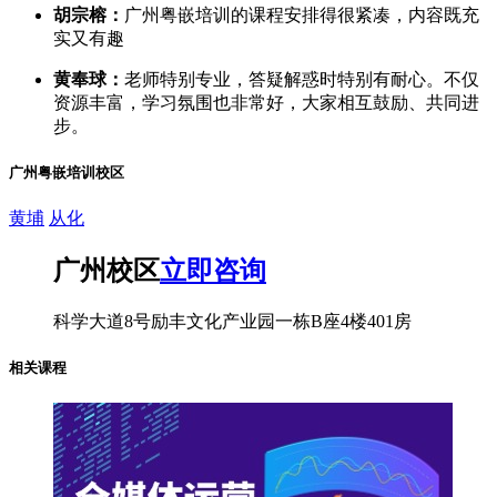
胡宗榕：
广州粤嵌培训的课程安排得很紧凑，内容既充
实又有趣
黄奉球：
老师特别专业，答疑解惑时特别有耐心。不仅
资源丰富，学习氛围也非常好，大家相互鼓励、共同进
步。
广州粤嵌培训校区
黄埔
从化
广州校区
立即咨询
科学大道8号励丰文化产业园一栋B座4楼401房
相关课程