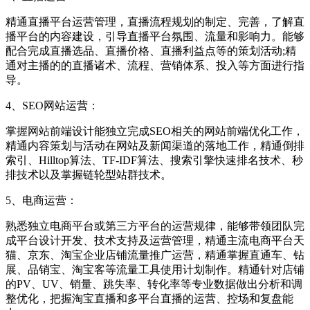
精通直播平台运营管理，直播流程规划的制定、完善，了解直
播平台的内容建设，引导直播平台氛围、流量和影响力。能够
配合完成直播选品、直播价格、直播利益点等的策划活动;精
通对主播的的直播诸术、流程、营销体系、投入等方面进行指
导。
4、SEO网站运营：
掌握网站前端设计能独立完成SEO相关的网站前端优化工作，
精通内容策划与活动在网站及新闻渠道的落地工作，精通倒排
索引、Hilltop算法、TF-IDF算法、搜索引擎快速排名技术、秒
排技术以及掌握链轮型站群技术。
5、电商运营：
熟悉独立电商平台或第三方平台的运营规律，能够带领团队完
成平台设计开发、技术支持及运营管理，精通主流电商平台天
猫、京东、淘宝企业店铺流量推广运营，精通掌握直通车、钻
展、品销宝、淘宝客等流量工具使用计划制作。精通针对店铺
的PV、UV、销量、跳失率、转化率等专业数据做出分析和调
整优化，把握淘宝直播和多平台直播的运营、控场和复盘能