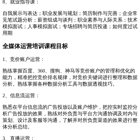
8、就业指导课：
自我展示与表达；职业发展与规划；简历制作与完善；企业常
见笔试题分析；薪资组成与谈判；职业素养与人际关系；技术
模拟面试；人事模拟面试；专场招聘与简历投递；如何度过试
用期
全媒体运营培训课程目标
1、竞价账户运营：
熟练掌握百度、360、搜狗、神马等竞价账户的管理和优化的
能力，精准把控竞价排名规律，对竞价关键词进行整理和数据
分析。熟练掌握各种数据分析工具与数据透视技巧。
2、信息流运营：
熟悉在平台信息流的广告投放以及账户维护，把控实时监控分
析广告投放的效果，熟练对外负责与平台方沟通协调及对内与
策划、设计及客服等沟通，了解并对所负责渠道的效果进行整
体分析总结。
3、直播运营：