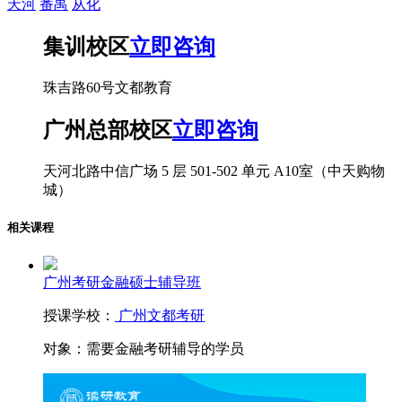
天河
番禺
从化
集训校区
立即咨询
珠吉路60号文都教育
广州总部校区
立即咨询
天河北路中信广场 5 层 501-502 单元 A10室（中天购物
城）
相关课程
广州考研金融硕士辅导班
授课学校：
广州文都考研
对象：
需要金融考研辅导的学员