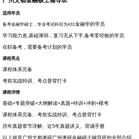
广州文都金融硕士辅导班
适用学员
金融学的学员
备考金融学硕士，专业考试科目为431
学习能力差,基础薄弱，复习无从下手,备考零经验的学员
在职备考，需要备考计划的学员
课程亮点
课程体系完备
考前实战特训、考点督背打卡
课程详情
基础+专题突破+大纲解读+真题+特训+冲刺+模考
课程体系完备、考前实战特训、考点督背打卡
历年真题章节详解、近5年真题讲义、背诵手册
以上就是广州文都考研广州考研金融硕士辅导班的全部介绍，