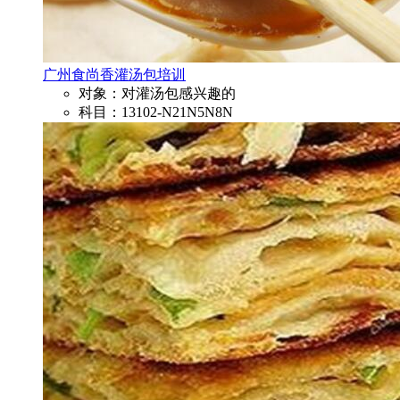
广州食尚香灌汤包培训
对象：对灌汤包感兴趣的
科目：13102-N21N5N8N