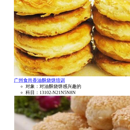
广州食尚香油酥烧饼培训
对象：对油酥烧饼感兴趣的
科目：13102-N21N5N8N