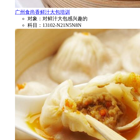
广州食尚香鲜汁大包培训
对象：对鲜汁大包感兴趣的
科目：13102-N21N5N8N