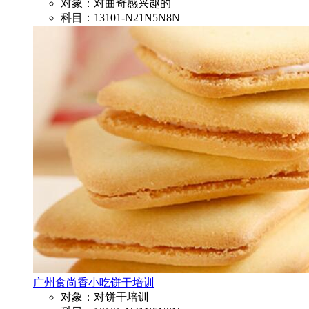
对象：对曲奇感兴趣的
科目：13101-N21N5N8N
广州食尚香小吃饼干培训
对象：对饼干培训