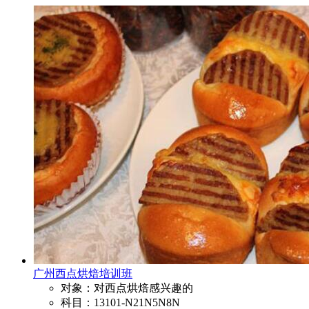
广州西点烘焙培训班
对象：对西点烘焙感兴趣的
科目：13101-N21N5N8N