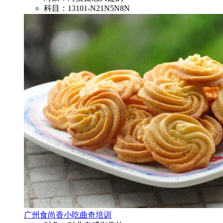
科目：13101-N21N5N8N
广州食尚香小吃曲奇培训