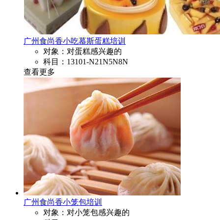
广州食尚香小吃慕斯蛋糕培训
对象：对蛋糕感兴趣的
科目：13101-N21N5N8N
查看更多
广州食尚香小笼包培训
对象：对小笼包感兴趣的