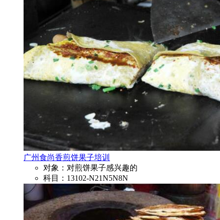
广州食尚香煎饼果子培训
对象：对煎饼果子感兴趣的
科目：13102-N21N5N8N