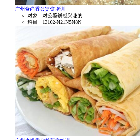
广州食尚香公婆饼培训
对象：对公婆饼感兴趣的
科目：13102-N21N5N8N