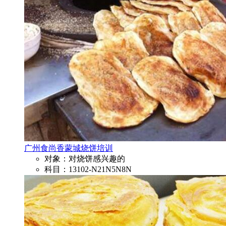
广州食尚香蒙城烧饼培训
对象：对烧饼感兴趣的
科目：13102-N21N5N8N