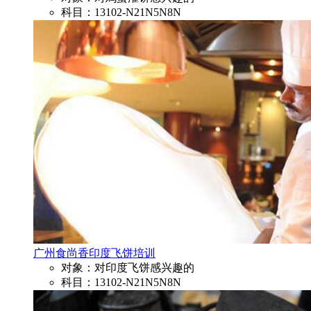
科目：13102-N21N5N8N
广州食尚香印度飞饼培训
对象：对印度飞饼感兴趣的
科目：13102-N21N5N8N