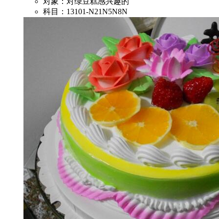
对象：对绿豆糕感兴趣的
科目：13101-N21N5N8N