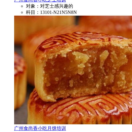
对象：对芝士感兴趣的
科目：13101-N21N5N8N
广州食尚香小吃月饼培训