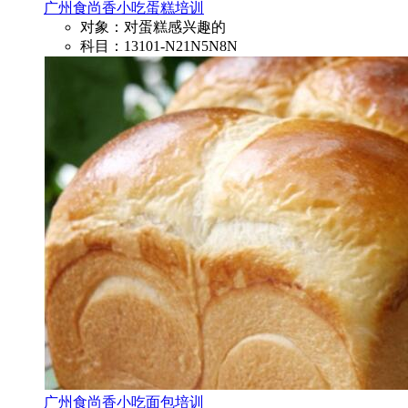
广州食尚香小吃蛋糕培训
对象：对蛋糕感兴趣的
科目：13101-N21N5N8N
广州食尚香小吃面包培训