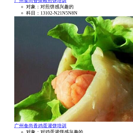
广州食尚香杂粮煎饼培训
对象：对煎饼感兴趣的
科目：13102-N21N5N8N
广州食尚香鸡蛋灌饼培训
对象：对鸡蛋灌饼感兴趣的