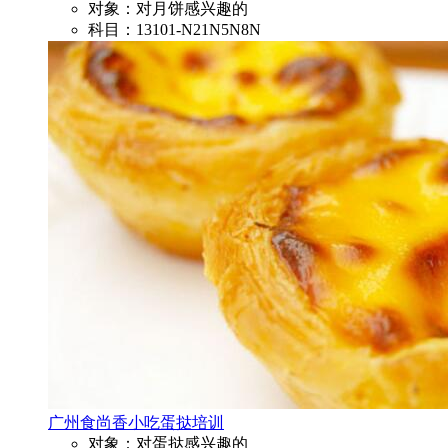
对象：对月饼感兴趣的
科目：13101-N21N5N8N
广州食尚香小吃蛋挞培训
对象：对蛋挞感兴趣的