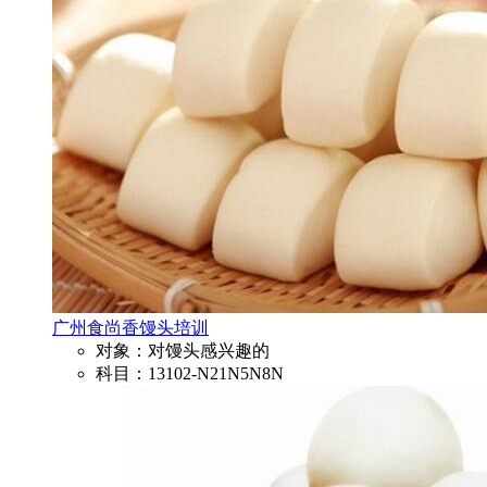
广州食尚香馒头培训
对象：对馒头感兴趣的
科目：13102-N21N5N8N