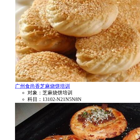
广州食尚香芝麻烧饼培训
对象：芝麻烧饼培训
科目：13102-N21N5N8N