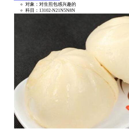
对象：对生煎包感兴趣的
科目：13102-N21N5N8N